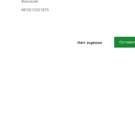
Женский
4810212021870
Оставит
Нет оценок