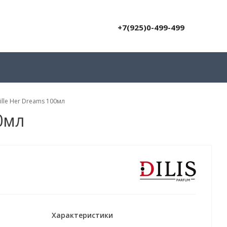
+7(925)0-499-499
ille Her Dreams 100мл
0мл
Характеристики