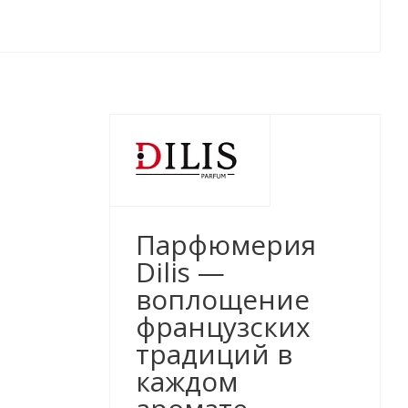
Парфюмерия
Dilis —
воплощение
французских
традиций в
каждом