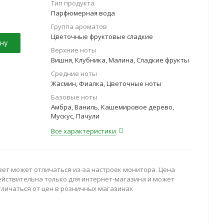
Тип продукта
Парфюмерная вода
Группа ароматов
Цветочные фруктовые сладкие
ну
Верхние ноты
Вишня, Клубника, Малина, Сладкие фрукты
Средние ноты
Жасмин, Фиалка, Цветочные ноты
Базовые ноты
Амбра, Ваниль, Кашемировое дерево,
Мускус, Пачули
Все характеристики
вет может отличаться из-за настроек монитора. Цена
ействительна только для интернет-магазина и может
тличаться от цен в розничных магазинах