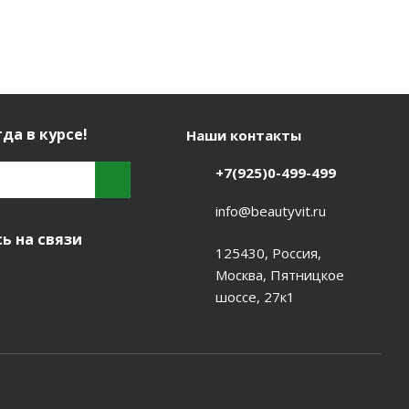
да в курсе!
Наши контакты
+7(925)0-499-499
info@beautyvit.ru
ь на связи
125430, Россия,
Москва, Пятницкое
шоссе, 27к1