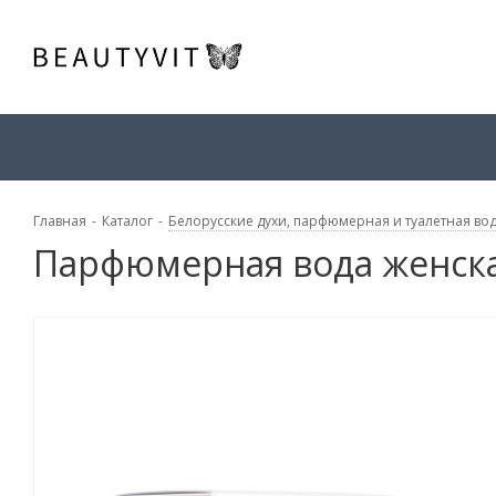
Главная
-
Каталог
-
Белорусские духи, парфюмерная и туалетная во
Парфюмерная вода женская 