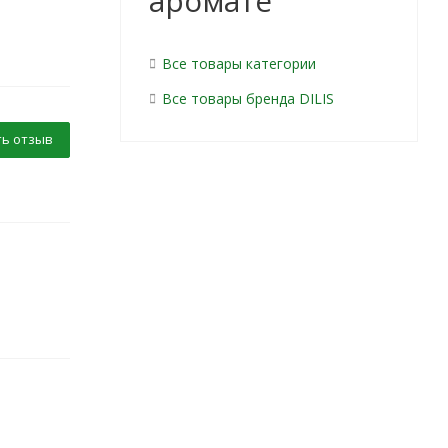
аромате
Все товары категории
Все товары бренда DILIS
ь отзыв