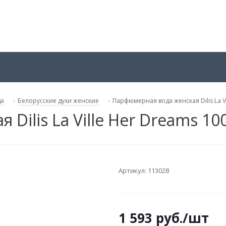
да
-
Белорусские духи женские
-
Парфюмерная вода женская Dilis La V
Dilis La Ville Her Dreams 10
Артикул:
113028
1 593
руб.
/шт