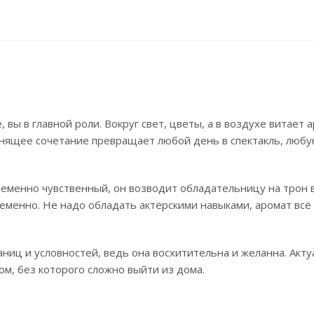
 вы в главной роли. Вокруг свет, цветы, а в воздухе витает 
янящее сочетание превращает любой день в спектакль, любу
временно чувственный, он возводит обладательницу на трон 
еменно. Не надо обладать актёрскими навыками, аромат всё
аниц и условностей, ведь она восхитительна и желанна. Акт
ом, без которого сложно выйти из дома.