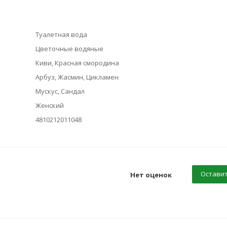
Туалетная вода
Цветочные водяные
Киви, Красная смородина
Арбуз, Жасмин, Цикламен
Мускус, Сандал
Женский
4810212011048
Оставит
Нет оценок