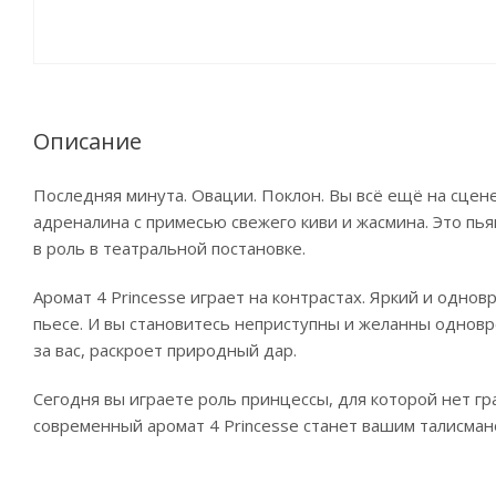
Описание
Последняя минута. Овации. Поклон. Вы всё ещё на сцене,
адреналина с примесью свежего киви и жасмина. Это пь
в роль в театральной постановке.
Аромат 4 Princesse играет на контрастах. Яркий и одно
пьесе. И вы становитесь неприступны и желанны одновр
за вас, раскроет природный дар.
Сегодня вы играете роль принцессы, для которой нет гр
современный аромат 4 Princesse станет вашим талисман