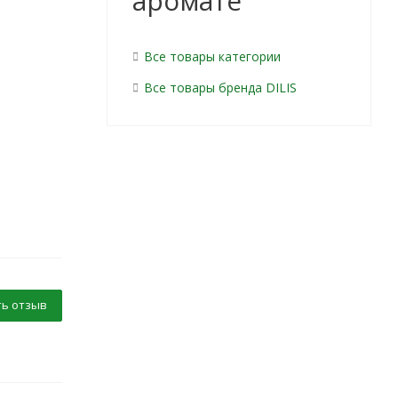
аромате
Все товары категории
Все товары бренда DILIS
ь отзыв