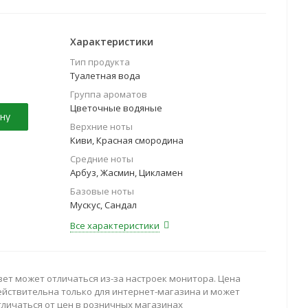
иродный дар.
Характеристики
Тип продукта
Туалетная вода
Группа ароматов
Цветочные водяные
ну
Верхние ноты
Киви, Красная смородина
Средние ноты
Арбуз, Жасмин, Цикламен
Базовые ноты
Мускус, Сандал
Все характеристики
вет может отличаться из-за настроек монитора. Цена
ействительна только для интернет-магазина и может
тличаться от цен в розничных магазинах