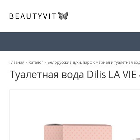
Главная
-
Каталог
-
Белорусские духи, парфюмерная и туалетная во
Туалетная вода Dilis LA VIE