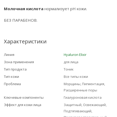
Молочная кислота
нормализует pH кожи.
БЕЗ ПАРАБЕНОВ.
Характеристики
Линия
Hyaluron Elixir
Зона применения
для лица
Тип продукта
Тоник
Тип кожи
Все типы кожи
Проблема
Морщины, Пигментация,
Расширенные поры
Ключевые компоненты
Гиалуроновая кислота
Эффект для кожи лица
Защитный, Освежающий,
Подтягивающий,