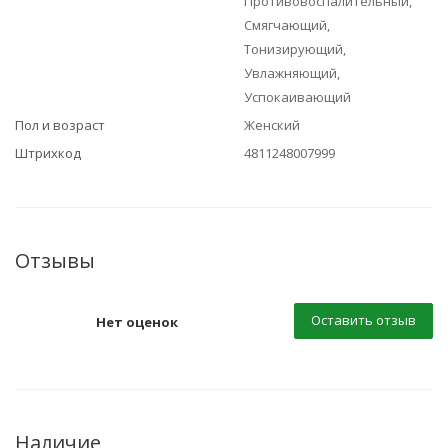
Противовоспалительный,
Смягчающий,
Тонизирующий,
Увлажняющий,
Успокаивающий
Пол и возраст
Женский
Штрихкод
4811248007999
Отзывы
Оставить отзыв
Нет оценок
Наличие