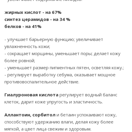
жирных кислот - на 67%
синтез церамидов - на 34 %
белков - на 41%
- улучшает барьерную функцию; увеличивает
увлажненность кожи;
- сокращает морщины, уменьшает поры; делает кожу
более ровной;
- уменьшает размер пигментных пятен, осветляя кожу.;
- регулирует выработку себума, оказывает мощное
противовоспалительное действие.
Гиалуроновая кислота
регулирует водный баланс
клеток, дарит коже упругость и эластичность.
Аллантоин, сорбитол
и бетаин успокаивают кожу,
способствуют удержанию влаги, делая кожу более
мягкой, а цвет лица свежим и здоровым.