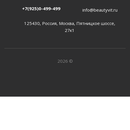
+7(925)0-499-499
info@beautyvit.ru
125430, Россия, Москва, Пятницкое шоссе,
27к1
2026 ©