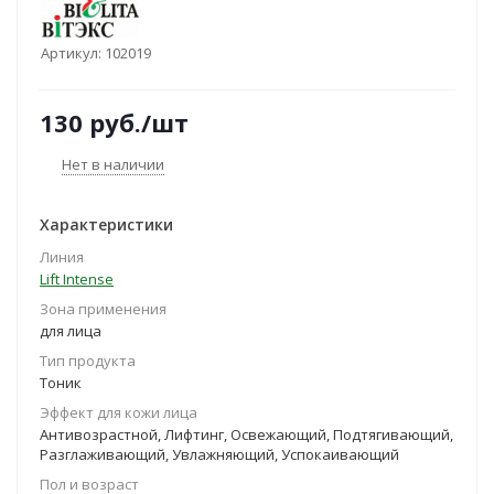
Артикул:
102019
130
руб.
/шт
Нет в наличии
Характеристики
Линия
Lift Intense
Зона применения
для лица
Тип продукта
Тоник
Эффект для кожи лица
Антивозрастной, Лифтинг, Освежающий, Подтягивающий,
Разглаживающий, Увлажняющий, Успокаивающий
Пол и возраст