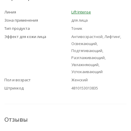
Линия
Lift Intense
Зона применения
для лица
Тип продукта
Тоник
Эффект для кожи лица
Антивозрастной, Лифтинг,
Освежающий,
Подтягивающий,
Разглаживающий,
Увлажняющий,
Успокаивающий
Пол и возраст
Женский
Штрихкод
4810153013835
Отзывы