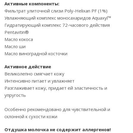
Активные компоненты:
Фильтрат улиточной слизи Poly-Helixan PF
(1%)
Увлажняющий комплекс моносахаридов Aquaxyl™
Гидратирующий комплекс 72-часового действия
Pentavitin®
Масло кокоса
Масло ши
Масло виноградной косточки
Активное действие
Великолепно смягчает кожу
Интенсивно питает и увлажняет
Разглаживает кожу, придает ей эластичность и
упругость
Особенно рекомендовано для чувствительной и
склонной к сухости кожи
Отдушка молочка не содержит аллергенов!