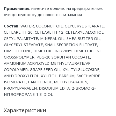
Применение:
нанесите молочко на предварительно
очищенную кожу до полного впитывания.
Состав:
WATER, COCONUT OIL, GLYCERYL STEARATE,
CETEARETH-20, CETEARETH-12, CETEARYL ALCOHOL,
CETYL PALMITATE, MINERAL OIL, SHEA BUTTER OIL,
GLYCERYL STEARATE, SNAIL SECRETION FILTRATE,
DIMETHICONE, DIMETHICONE/VINYL DIMETHICONE
CROSSPOLYMER, PEG-20 SORBITAN COCOATE,
AMMONIUM ACRYLOYLDIMETHYLTAURATE/VP
COPOLYMER, GRAPE SEED OIL, XYLITYLGLUCOSIDE,
ANHYDROXYLITOL, XYLITOL, PARFUM, SACCHARIDE
ISOMERATE, PANTHENOL, METHYLPARABEN,
PROPYLPARABEN, DISODIUM EDTA, 2-BROMO-2-
NITROPROPANE-1,3-DIOL
Характеристики