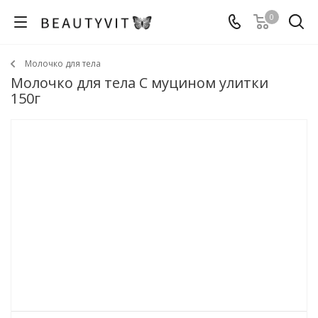
0
Молочко для тела
Молочко для тела С муцином улитки
150г