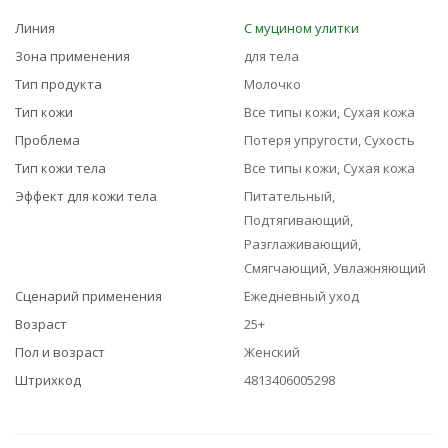
Линия
С муцином улитки
Зона применения
для тела
Тип продукта
Молочко
Тип кожи
Все типы кожи, Сухая кожа
Проблема
Потеря упругости, Сухость
Тип кожи тела
Все типы кожи, Сухая кожа
Эффект для кожи тела
Питательный,
Подтягивающий,
Разглаживающий,
Смягчающий, Увлажняющий
Сценарий применения
Ежедневный уход
Возраст
25+
Пол и возраст
Женский
Штрихкод
4813406005298