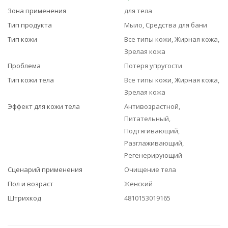
Зона применения
для тела
Тип продукта
Мыло, Средства для бани
Тип кожи
Все типы кожи, Жирная кожа,
Зрелая кожа
Проблема
Потеря упругости
Тип кожи тела
Все типы кожи, Жирная кожа,
Зрелая кожа
Эффект для кожи тела
Антивозрастной,
Питательный,
Подтягивающий,
Разглаживающий,
Регенерирующий
Сценарий применения
Очищение тела
Пол и возраст
Женский
Штрихкод
4810153019165