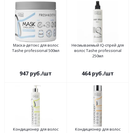
Маска-детокс для волос
Несмываемый IQ-спрей для
Tashe professional 500мл
волос Tashe professional
250мл
947
руб.
/шт
464
руб.
/шт
Кондиционер для волос
Кондиционер для волос