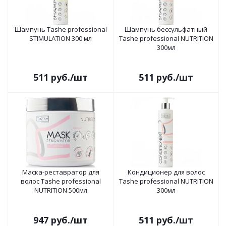
Шампунь Tashe professional
Шампунь бессульфатный
STIMULATION 300 мл
Tashe professional NUTRITION
300мл
511
руб.
/шт
511
руб.
/шт
Маска-реставратор для
Кондиционер для волос
волос Tashe professional
Tashe professional NUTRITION
NUTRITION 500мл
300мл
947
руб.
/шт
511
руб.
/шт