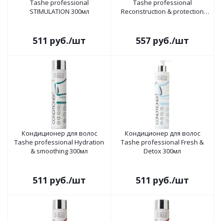
Tashe professional
Tashe professional
STIMULATION 300мл
Reconstruction & protection
300мл
511
руб.
/шт
557
руб.
/шт
Кондиционер для волос
Кондиционер для волос
Tashe professional Hydration
Tashe professional Fresh &
& smoothing 300мл
Detox 300мл
511
руб.
/шт
511
руб.
/шт