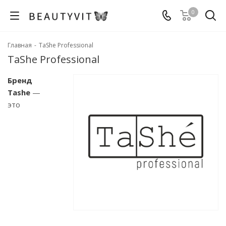
0
Главная
-
TaShe Professional
TaShe Professional
Бренд
Tashe
—
это