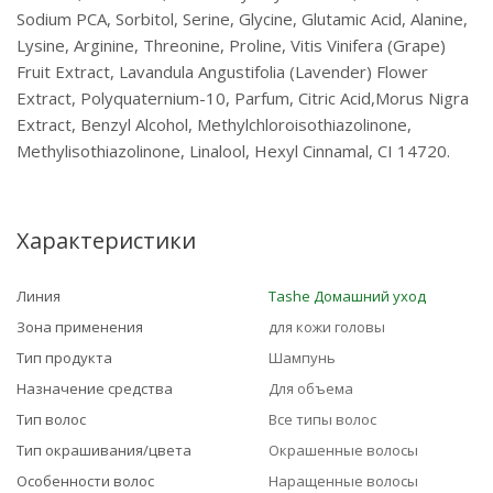
Sodium PCA, Sorbitol, Serine, Glycine, Glutamic Acid, Alanine,
Lysine, Arginine, Threonine, Proline, Vitis Vinifera (Grape)
Fruit Extract, Lavandula Angustifolia (Lavender) Flower
Extract, Polyquaternium-10, Parfum, Citric Acid,Morus Nigra
Extract, Benzyl Alcohol, Methylchloroisothiazolinone,
Methylisothiazolinone, Linalool, Hexyl Cinnamal, CI 14720.
Характеристики
Линия
Tashe Домашний уход
Зона применения
для кожи головы
Тип продукта
Шампунь
Назначение средства
Для объема
Тип волос
Все типы волос
Тип окрашивания/цвета
Окрашенные волосы
Особенности волос
Наращенные волосы