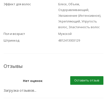
Эффект для волос
Блеск, Объем,
Оздоравливающий,
Увлажнение (Интенсивное),
Укрепляющий, Упругость
волос, Эластичность волос
Пол и возраст
Мужской
Штрихкод
4812413003129
Отзывы
Оставить отзыв
Нет оценок
Загрузка отзывов...