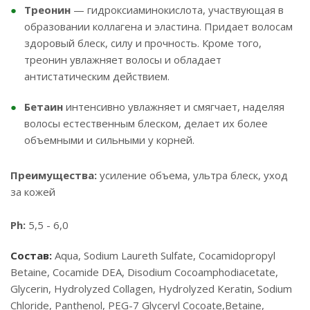
Треонин
— гидроксиаминокислота, участвующая в
образовании коллагена и эластина. Придает волосам
здоровый блеск, силу и прочность. Кроме того,
треонин увлажняет волосы и обладает
антистатическим действием.
Бетаин
интенсивно увлажняет и смягчает, наделяя
волосы естественным блеском, делает их более
объемными и сильными у корней.
Преимущества:
усиление объема, ультра блеск, уход
за кожей
Ph:
5,5 - 6,0
Состав:
Aqua, Sodium Laureth Sulfate, Cocamidopropyl
Betaine, Cocamide DEA, Disodium Сocoamphodiacetate,
Glycerin, Hydrolyzed Collagen, Hydrolyzed Keratin, Sodium
Chloride, Panthenol, PEG-7 Glyceryl Cocoate,Betaine,