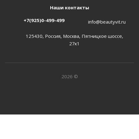
Наши контакты
+7(925)0-499-499
info@beautyvit.ru
125430, Россия, Москва, Пятницкое шоссе,
27к1
2026 ©