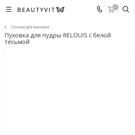
0
Спонжи для макияжа
Пуховка для пудры RELOUIS с белой
тесьмой