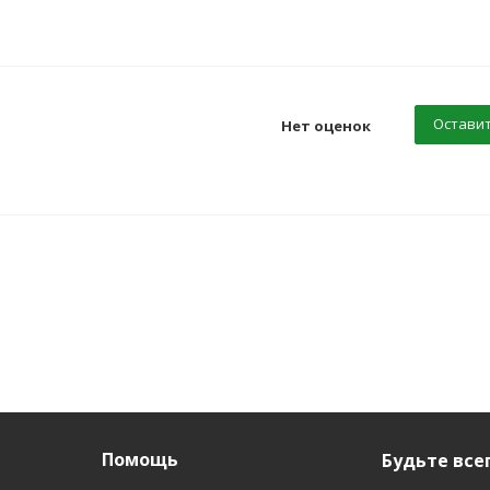
Оставит
Нет оценок
Помощь
Будьте всег