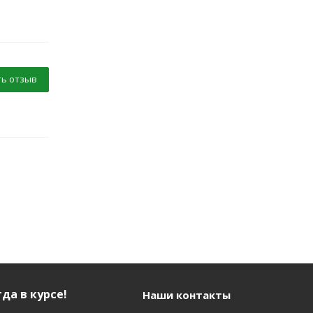
ь отзыв
да в курсе!
Наши контакты