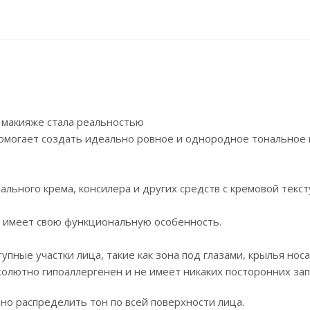
 макияже стала реальностью
 помогает создать идеально ровное и однородное тональное
ального крема, консилера и других средств с кремовой текст
а имеет свою функциональную особенность.
ные участки лица, такие как зона под глазами, крылья носа
бсолютно гипоаллергенен и не имеет никаких посторонних за
но распределить тон по всей поверхности лица.