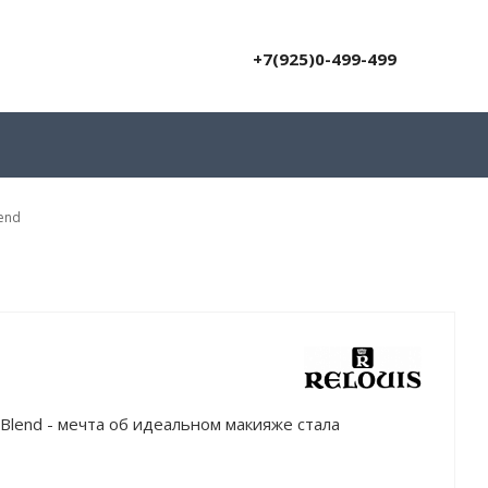
+7(925)0-499-499
end
Blend - мечта об идеальном макияже стала