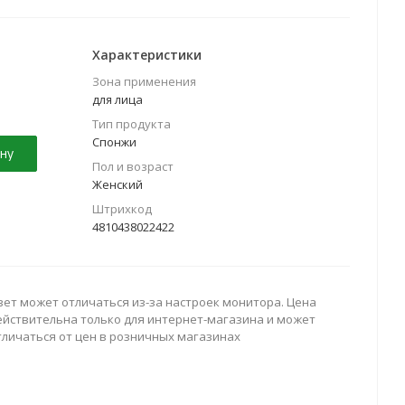
Характеристики
Зона применения
для лица
Тип продукта
Спонжи
ну
Пол и возраст
Женский
Штрихкод
4810438022422
вет может отличаться из-за настроек монитора. Цена
ействительна только для интернет-магазина и может
тличаться от цен в розничных магазинах