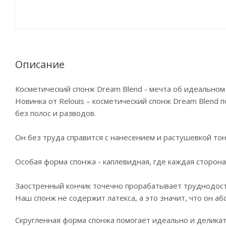
Описание
Косметический спонж Dream Blend - мечта об идеальном
Новинка от Relouis – косметический спонж Dream Blend
без полос и разводов.
Он без труда справится с нанесением и растушевкой тон
Особая форма спонжа - каплевидная, где каждая сторон
Заостренный кончик точечно прорабатывает труднодоступ
Наш спонж не содержит латекса, а это значит, что он а
Скругленная форма спонжа помогает идеально и деликат