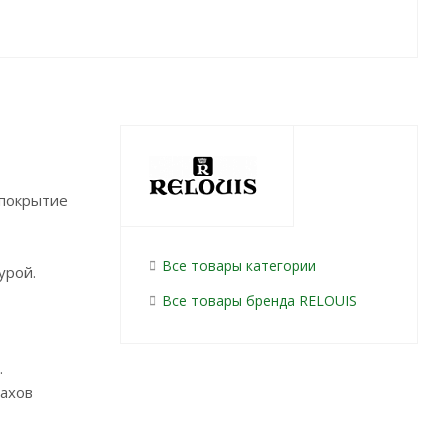
 покрытие
Все товары категории
урой.
Все товары бренда RELOUIS
.
пахов