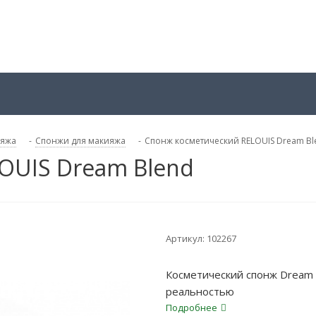
ияжа
-
Спонжи для макияжа
-
Спонж косметический RELOUIS Dream Bl
OUIS Dream Blend
Артикул:
102267
Косметический спонж Dream 
реальностью
Подробнее