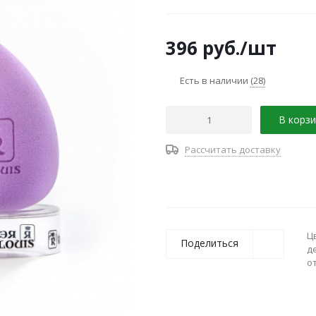
396
руб.
/шт
Есть в наличии
(28)
В корзи
Рассчитать доставку
Ц
Поделиться
д
о