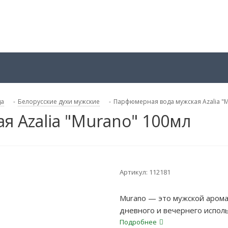
да
-
Белорусские духи мужские
-
Парфюмерная вода мужская Azalia "
 Azalia "Murano" 100мл
Артикул:
112181
Murano — это мужской аром
дневного и вечернего испол
Подробнее