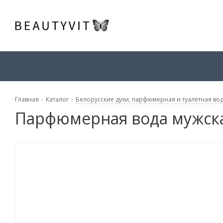
Главная
-
Каталог
-
Белорусские духи, парфюмерная и туалетная во
Парфюмерная вода мужская