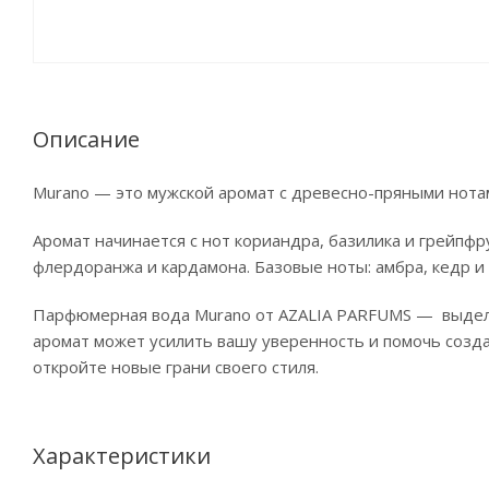
Описание
Murano — это мужской аромат с древесно-пряными нота
Аромат начинается с нот кориандра, базилика и грейпф
флердоранжа и кардамона. Базовые ноты: амбра, кедр и
Парфюмерная вода Murano от AZALIA PARFUMS — выделяе
аромат может усилить вашу уверенность и помочь созда
откройте новые грани своего стиля.
Характеристики