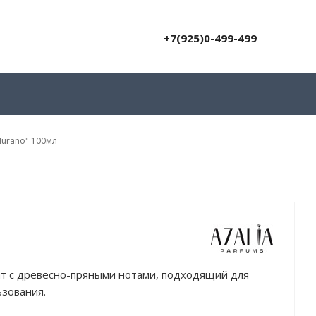
+7(925)0-499-499
Murano" 100мл
ат с древесно-пряными нотами, подходящий для
ьзования.