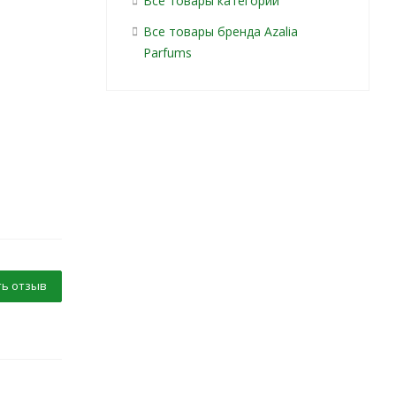
Все товары категории
Все товары бренда Azalia
Parfums
ь отзыв