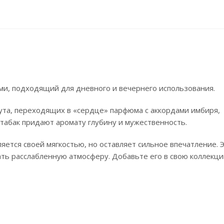
ми, подходящий для дневного и вечернего использования.
рута, переходящих в «сердце» парфюма с аккордами имбиря,
 табак придают аромату глубину и мужественность.
тся своей мягкостью, но оставляет сильное впечатление. 
ть расслабленную атмосферу. Добавьте его в свою коллекци