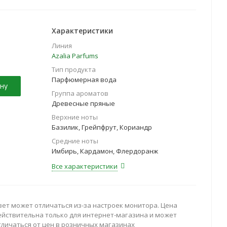
Характеристики
Линия
Azalia Parfums
Тип продукта
Парфюмерная вода
ну
Группа ароматов
Древесные пряные
Верхние ноты
Базилик, Грейпфрут, Кориандр
Средние ноты
Имбирь, Кардамон, Флердоранж
Все характеристики
вет может отличаться из-за настроек монитора. Цена
ействительна только для интернет-магазина и может
тличаться от цен в розничных магазинах