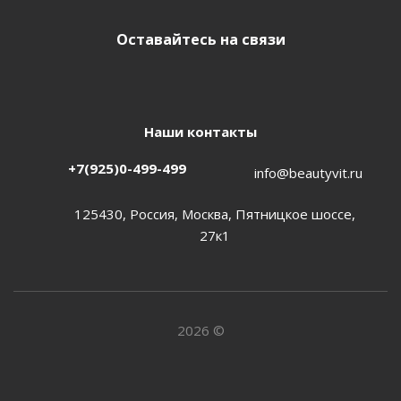
Оставайтесь на связи
Наши контакты
+7(925)0-499-499
info@beautyvit.ru
125430, Россия, Москва, Пятницкое шоссе,
27к1
2026 ©