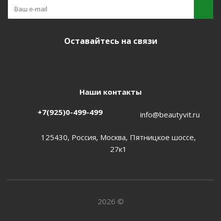
Оставайтесь на связи
Наши контакты
+7(925)0-499-499
info@beautyvit.ru
125430, Россия, Москва, Пятницкое шоссе,
27к1
2026 ©