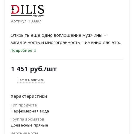
Артикул:
108897
Открыть еще одно воплощение мужчины –
загадочность и многогранность – именно для этого
создан Acumen Indigo.
Подробнее
1 451
руб.
/шт
Нет в наличии
Характеристики
Тип продукта
Парфюмерная вода
Группа ароматов
Древесные пряные
Верхние ноты