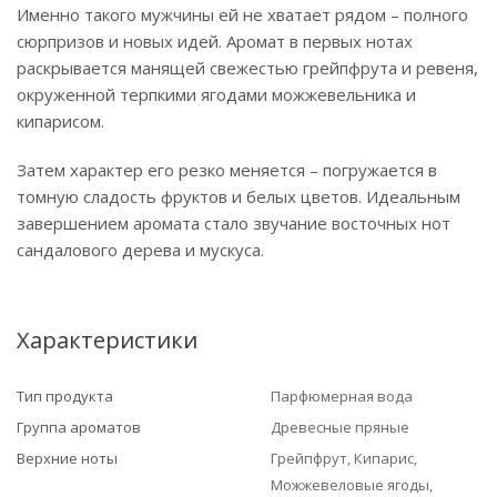
Именно такого мужчины ей не хватает рядом – полного
сюрпризов и новых идей. Аромат в первых нотах
раскрывается манящей свежестью грейпфрута и ревеня,
окруженной терпкими ягодами можжевельника и
кипарисом.
Затем характер его резко меняется – погружается в
томную сладость фруктов и белых цветов. Идеальным
завершением аромата стало звучание восточных нот
сандалового дерева и мускуса.
Характеристики
Тип продукта
Парфюмерная вода
Группа ароматов
Древесные пряные
Верхние ноты
Грейпфрут, Кипарис,
Можжевеловые ягоды,