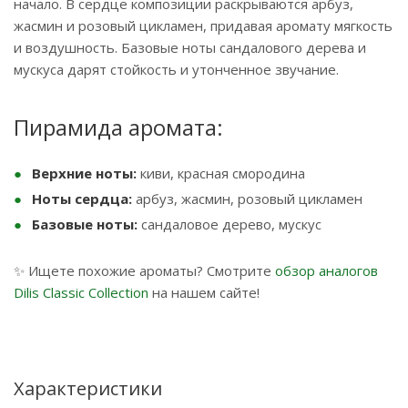
начало. В сердце композиции раскрываются арбуз,
жасмин и розовый цикламен, придавая аромату мягкость
и воздушность. Базовые ноты сандалового дерева и
мускуса дарят стойкость и утонченное звучание.
Пирамида аромата:
Верхние ноты:
киви, красная смородина
Ноты сердца:
арбуз, жасмин, розовый цикламен
Базовые ноты:
сандаловое дерево, мускус
✨ Ищете похожие ароматы? Смотрите
обзор аналогов
Dilis Classic Collection
на нашем сайте!
Характеристики