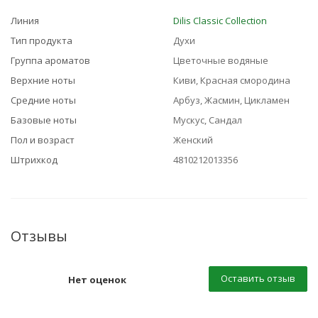
Линия
Dilis Classic Collection
Тип продукта
Духи
Группа ароматов
Цветочные водяные
Верхние ноты
Киви, Красная смородина
Средние ноты
Арбуз, Жасмин, Цикламен
Базовые ноты
Мускус, Сандал
Пол и возраст
Женский
Штрихкод
4810212013356
Отзывы
Оставить отзыв
Нет оценок