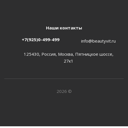
Наши контакты
+7(925)0-499-499
info@beautyvit.ru
125430, Россия, Москва, Пятницкое шоссе,
27к1
2026 ©