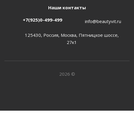
Наши контакты
+7(925)0-499-499
info@beautyvit.ru
125430, Россия, Москва, Пятницкое шоссе,
27к1
2026 ©