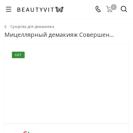
0
Средства для демакияжа
Мицеллярный демакияж Совершенная кожа 150мл
ХИТ