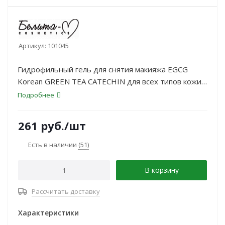
Артикул:
101045
Гидрофильный гель для снятия макияжа EGCG
Korean GREEN TEA CATECHIN для всех типов кожи
120 г
Подробнее
261
руб.
/шт
Есть в наличии
(51)
В корзину
Рассчитать доставку
Характеристики