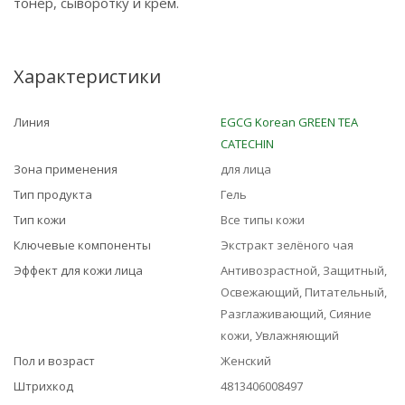
тонер, сыворотку и крем.
Характеристики
Линия
EGCG Korean GREEN TEA
CATECHIN
Зона применения
для лица
Тип продукта
Гель
Тип кожи
Все типы кожи
Ключевые компоненты
Экстракт зелёного чая
Эффект для кожи лица
Антивозрастной, Защитный,
Освежающий, Питательный,
Разглаживающий, Сияние
кожи, Увлажняющий
Пол и возраст
Женский
Штрихкод
4813406008497