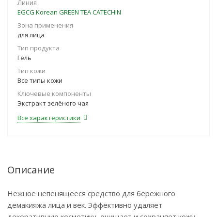
Линия
EGCG Korean GREEN TEA CATECHIN
Зона применения
для лица
Тип продукта
Гель
Тип кожи
Все типы кожи
Ключевые компоненты
Экстракт зелёного чая
Все характеристики
Описание
Нежное непенящееся средство для бережного
демакияжа лица и век. Эффективно удаляет
декоративную косметику, очищает и сохраняет кожу