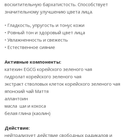
восхитительную бархатистость. Способствует
значительному улучшению цвета лица.
• Гладкость, упругость и тонус кожи
• Ровный тон и здоровый цвет лица
• Увлажненность и свежесть
• Естественное сияние
Активные компоненты:
катехин EGCG корейского зеленого чая
гидролат корейского зеленого чая
экстракт стволовых клеток корейского зеленого чая
японский чай Маття
аллантоин
масла ши и кокоса
белая глина (каолин)
Действие:
нейтрализует действие свободных радикалов и