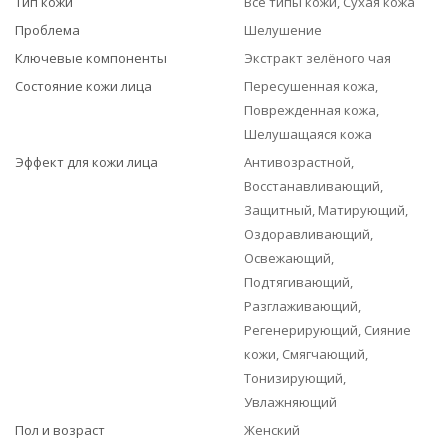
Тип кожи
Все типы кожи, Сухая кожа
Проблема
Шелушение
Ключевые компоненты
Экстракт зелёного чая
Состояние кожи лица
Пересушенная кожа,
Поврежденная кожа,
Шелушащаяся кожа
Эффект для кожи лица
Антивозрастной,
Восстанавливающий,
Защитный, Матирующий,
Оздоравливающий,
Освежающий,
Подтягивающий,
Разглаживающий,
Регенерирующий, Сияние
кожи, Смягчающий,
Тонизирующий,
Увлажняющий
Пол и возраст
Женский