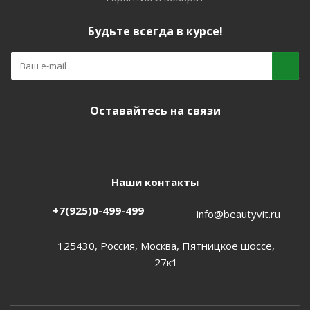
Будьте всегда в курсе!
Оставайтесь на связи
Наши контакты
+7(925)0-499-499
info@beautyvit.ru
125430, Россия, Москва, Пятницкое шоссе,
27к1