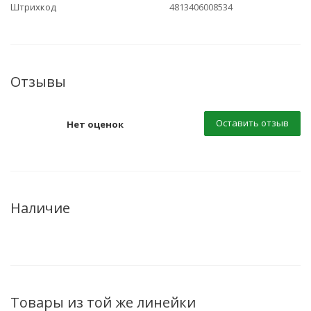
Штрихкод
4813406008534
Отзывы
Оставить отзыв
Нет оценок
Наличие
Товары из той же линейки