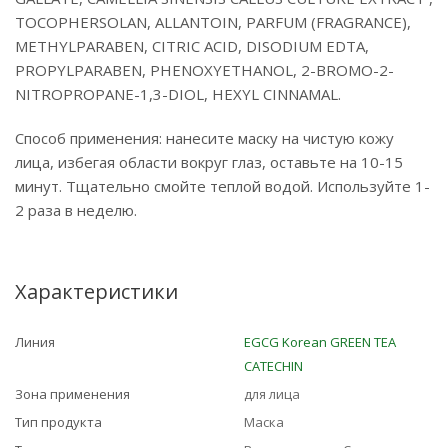
TOCOPHERSOLAN, ALLANTOIN, PARFUM (FRAGRANCE),
METHYLPARABEN, CITRIC ACID, DISODIUM EDTA,
PROPYLPARABEN, PHENOXYETHANOL, 2-BROMO-2-
NITROPROPANE-1,3-DIOL, HEXYL CINNAMAL.
Способ применения: нанесите маску на чистую кожу
лица, избегая области вокруг глаз, оставьте на 10-15
минут. Тщательно смойте теплой водой. Используйте 1-
2 раза в неделю.
Характеристики
Линия
EGCG Korean GREEN TEA
CATECHIN
Зона применения
для лица
Тип продукта
Маска