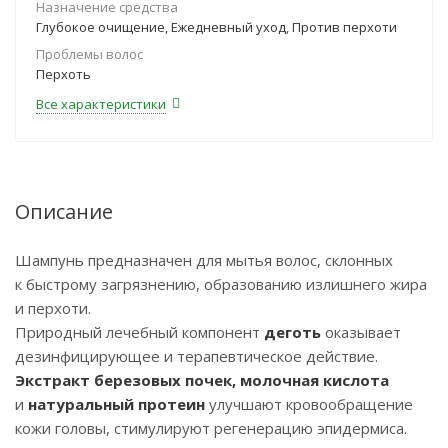
Назначение средства
Глубокое очищение, Ежедневный уход, Против перхоти
Проблемы волос
Перхоть
Все характеристики
Описание
Шампунь предназначен для мытья волос, склонных
к быстрому загрязнению, образованию излишнего жира
и перхоти.
Природный лечебный компонент
деготь
оказывает
дезинфицирующее и терапевтическое действие.
Экстракт березовых почек
, молочная кислота
и
натуральный протеин
улучшают кровообращение
кожи головы, стимулируют регенерацию эпидермиса.