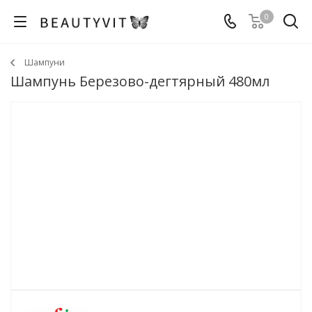
0
Шампуни
Шампунь Березово-дегтярный 480мл