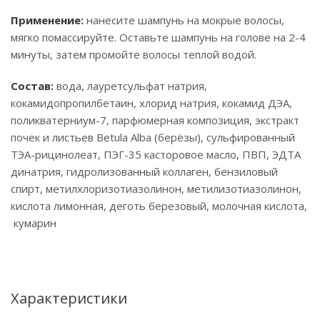
Применение:
нанесите шампунь на мокрые волосы,
мягко помассируйте. Оставьте шампунь на голове на 2-4
минуты, затем промойте волосы теплой водой.
Состав:
вода, лауретсульфат натрия,
кокамидопропилбетаин, хлорид натрия, кокамид ДЭА,
поликватерниум-7, парфюмерная композиция, экстракт
почек и листьев Betula Alba (берёзы), сульфированный
ТЭА-рицинолеат, ПЭГ-35 касторовое масло, ПВП, ЭДТА
динатрия, гидролизованный коллаген, бензиловый
спирт, метилхлоризотиазолинон, метилизотиазолинон,
кислота лимонная, деготь березовый, молочная кислота,
кумарин
Характеристики