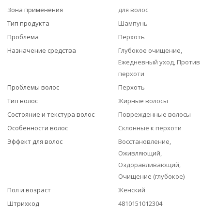
Зона применения
для волос
Тип продукта
Шампунь
Проблема
Перхоть
Назначение средства
Глубокое очищение,
Ежедневный уход, Против
перхоти
Проблемы волос
Перхоть
Тип волос
Жирные волосы
Состояние и текстура волос
Поврежденные волосы
Особенности волос
Склонные к перхоти
Эффект для волос
Восстановление,
Оживляющий,
Оздоравливающий,
Очищение (глубокое)
Пол и возраст
Женский
Штрихкод
4810151012304