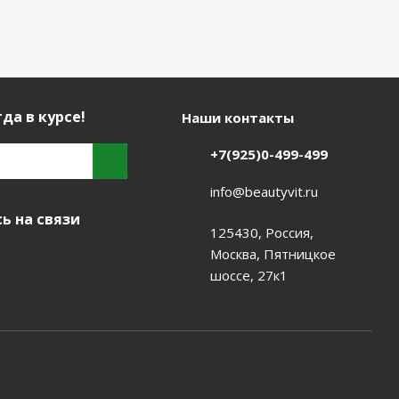
да в курсе!
Наши контакты
+7(925)0-499-499
info@beautyvit.ru
ь на связи
125430, Россия,
Москва, Пятницкое
шоссе, 27к1