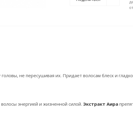
д
о
оловы, не пересушивая их. Придает волосам блеск и гладко
 волосы энергией и жизненной силой.
Экстракт Аира
препя