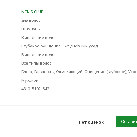
MEN'S CLUB
для волос
Шампунь
Выпадение волос
Глубокое очищение, Ежедневный уход
Выпадение волос
Все типы волос
Блеск, Гладкость, Оживляющий, Очищение (глубокое), Ук
Мужской
4810151021542
Оставит
Нет оценок