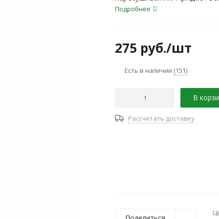
послушными.
Подробнее
275
руб.
/шт
Есть в наличии
(151)
В корзи
Рассчитать доставку
Ц
Поделиться