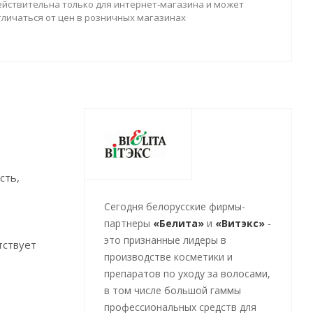
ействительна только для интернет-магазина и может
тличаться от цен в розничных магазинах
сть,
Cегодня белорусские фирмы-
партнеры
«Белита»
и
«Витэкс»
-
это признанные лидеры в
тствует
производстве косметики и
препаратов по уходу за волосами,
в том числе большой гаммы
профессиональных средств для