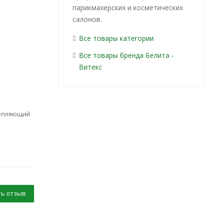
парикмахерских и косметических
салонов.
Все товары категории
Все товары бренда Белита -
Витекс
репляющий
ь отзыв