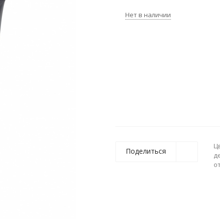
Нет в наличии
Ц
Поделиться
д
о