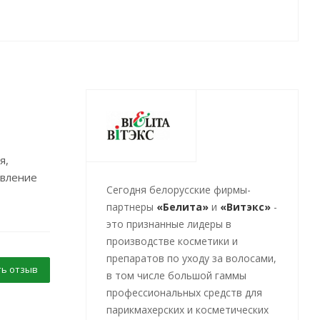
я,
овление
Cегодня белорусские фирмы-
партнеры
«Белита»
и
«Витэкс»
-
это признанные лидеры в
производстве косметики и
препаратов по уходу за волосами,
ь отзыв
в том числе большой гаммы
профессиональных средств для
парикмахерских и косметических