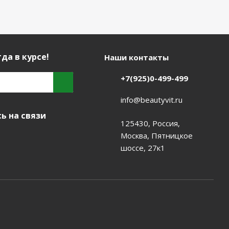
да в курсе!
Наши контакты
+7(925)0-499-499
info@beautyvit.ru
ь на связи
125430, Россия,
Москва, Пятницкое
шоссе, 27к1