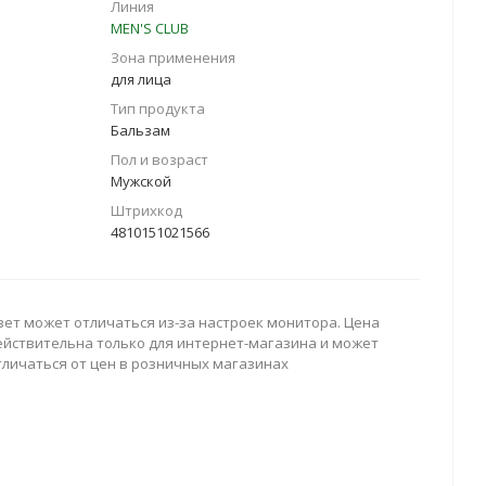
Линия
MEN'S CLUB
Зона применения
для лица
Тип продукта
Бальзам
Пол и возраст
Мужской
Штрихкод
4810151021566
вет может отличаться из-за настроек монитора. Цена
ействительна только для интернет-магазина и может
тличаться от цен в розничных магазинах