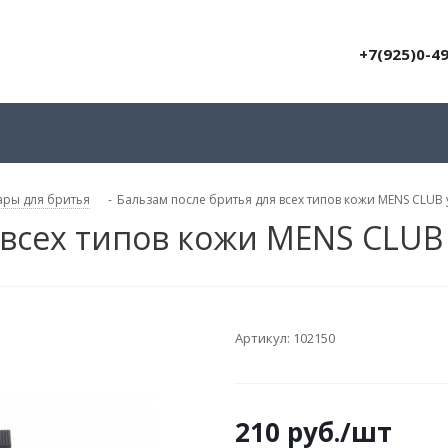
+7(925)0-4
ары для бритья
-
Бальзам после бритья для всех типов кожи MENS CLU
я всех типов кожи MENS CLU
Артикул:
102150
210
руб.
/шт