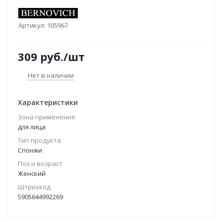
Артикул:
105967
309
руб.
/шт
Нет в наличии
Характеристики
Зона применения
для лица
Тип продукта
Спонжи
Пол и возраст
Женский
Штрихкод
5905644992269