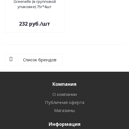
Greеnelle (в групповой
упаковке) 75г*4шт
232
руб.
/шт
Список брендов
Компания
О компании
Публичная оферта
Магазины
Информация