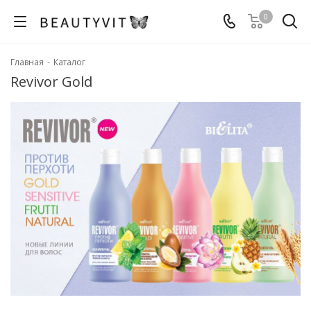
0
Главная
-
Каталог
Revivor Gold