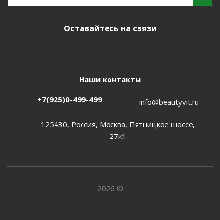
Оставайтесь на связи
Наши контакты
+7(925)0-499-499
info@beautyvit.ru
125430, Россия, Москва, Пятницкое шоссе,
27к1
2026 ©