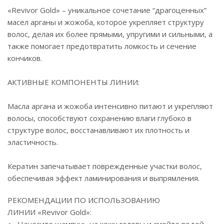
«Revivor Gold» – уникальное сочетание “драгоценных”
масел арганы и жожоба, которое укрепляет структуру
волос, делая их более прямыми, упругими и сильными, а
также помогает предотвратить ломкость и сечение
кончиков.
АКТИВНЫЕ КОМПОНЕНТЫ ЛИНИИ:
Масла аргана и жожоба интенсивно питают и укрепляют
волосы, способствуют сохранению влаги глубоко в
структуре волос, восстанавливают их плотность и
эластичность.
Кератин запечатывает поврежденные участки волос,
обеспечивая эффект ламинирования и выпрямления.
РЕКОМЕНДАЦИИ ПО ИСПОЛЬЗОВАНИЮ
ЛИНИИ «Revivor Gold»:
Нанесите шампунь на кожу головы и смойте водой.