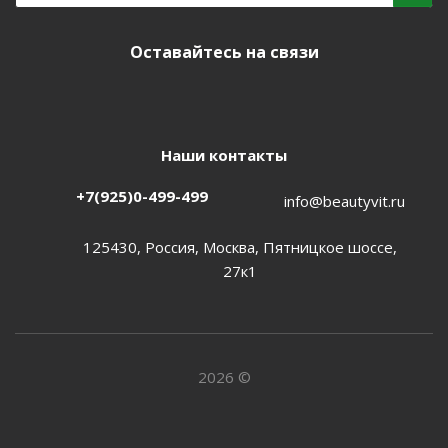
Оставайтесь на связи
Наши контакты
+7(925)0-499-499
info@beautyvit.ru
125430, Россия, Москва, Пятницкое шоссе,
27к1
2026 ©