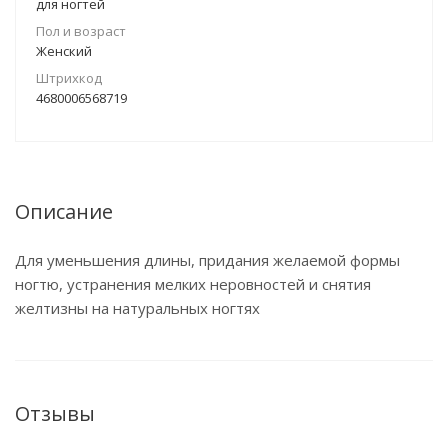
для ногтей
Пол и возраст
Женский
Штрихкод
4680006568719
Описание
Для уменьшения длины, придания желаемой формы
ногтю, устранения мелких неровностей и снятия
желтизны на натуральных ногтях
Отзывы