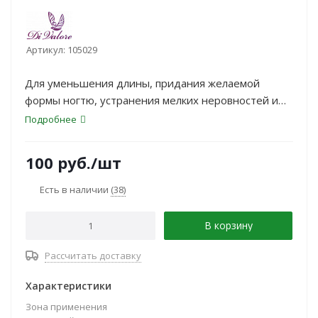
Артикул:
105029
Для уменьшения длины, придания желаемой
формы ногтю, устранения мелких неровностей и
снятия желтизны на натуральных ногтях
Подробнее
100
руб.
/шт
Есть в наличии
(38)
В корзину
Рассчитать доставку
Характеристики
Зона применения