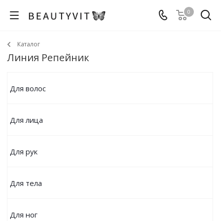
0
Каталог
Линия Репейник
Для волос
Для лица
Для рук
Для тела
Для ног