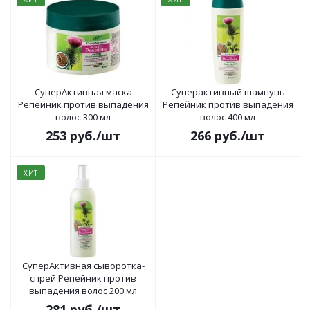
СуперАктивная маска
Суперактивный шампунь
Репейник против выпадения
Репейник против выпадения
волос 300 мл
волос 400 мл
253
руб.
/шт
266
руб.
/шт
ХИТ
СуперАктивная сыворотка-
спрей Репейник против
выпадения волос 200 мл
281
руб.
/шт