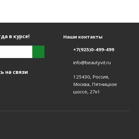
да в курсе!
Наши контакты
+7(925)0-499-499
info@beautyvit.ru
ь на связи
125430, Россия,
Москва, Пятницкое
шоссе, 27к1