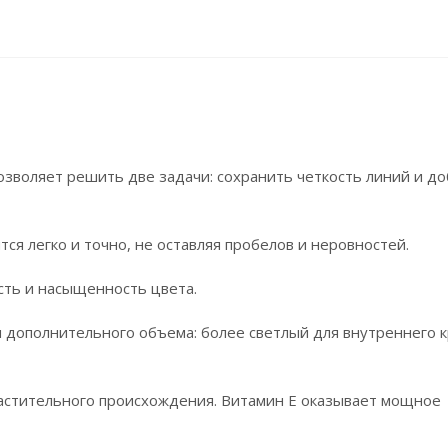
зволяет решить две задачи: сохранить четкость линий и до
ся легко и точно, не оставляя пробелов и неровностей.
сть и насыщенность цвета.
м дополнительного объема: более светлый для внутреннего 
астительного происхождения. Витамин Е оказывает мощное