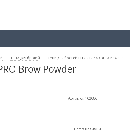
ей
-
Тени для бровей
-
Тени для бровей RELOUIS PRO Brow Powder
 PRO Brow Powder
Артикул:
102086
Нет в наличии