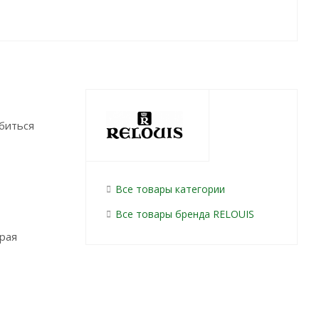
биться
Все товары категории
Все товары бренда RELOUIS
края