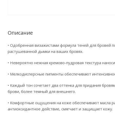
Описание
• Одобренная визажистами формула теней для бровей по
растушеванной дымки на ваших бровях.
• Невероятно нежная кремово-пудровая текстура наносит
• Мелкодисперсные пигменты обеспечивают интенсивно
• Каждый тон сочетает два оттенка для придания бровя
брови, более темный для внешнего.
• Комфортные ощущения на коже обеспечивают масла р
антиоксидантное действие, смягчает и защищает кожу.