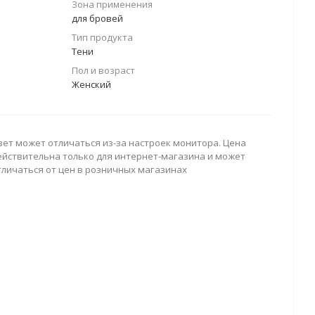
Зона применения
для бровей
Тип продукта
Тени
Пол и возраст
Женский
вет может отличаться из-за настроек монитора. Цена
ействительна только для интернет-магазина и может
тличаться от цен в розничных магазинах