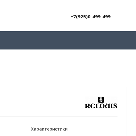
+7(925)0-499-499
Характеристики