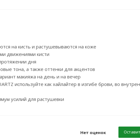
аются на кисть и растушевываются на коже
ими движениями кисти
 протяжении дня
овые тона, а также оттенки для акцентов
ариант макияжа на день и на вечер
IARTZ используйте как хайлайтер в изгибе брови, во внутре
имум усилий для растушевки
Оставит
Нет оценок