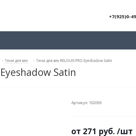
+7(925)0-4
-
Тени для век
-
Тени для век RELOUIS PRO Eyeshadow Satin
 Eyeshadow Satin
Артикул:
102093
от
271 руб.
/шт