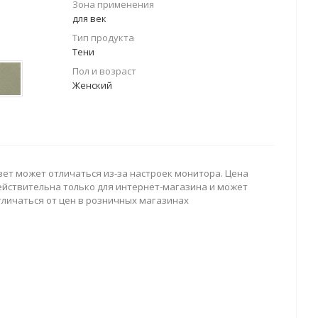
Зона применения
для век
Тип продукта
Тени
Пол и возраст
Женский
вет может отличаться из-за настроек монитора. Цена
ействительна только для интернет-магазина и может
тличаться от цен в розничных магазинах