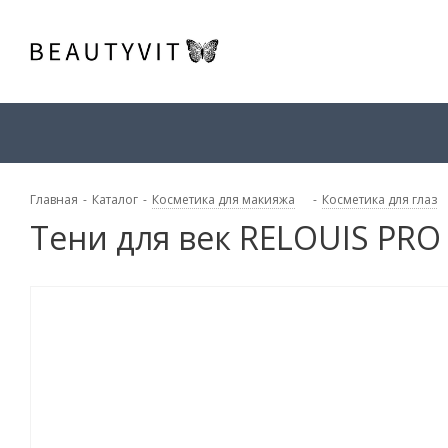
Главная
-
Каталог
-
Косметика для макияжа
-
Косметика для глаз
Тени для век RELOUIS PRO