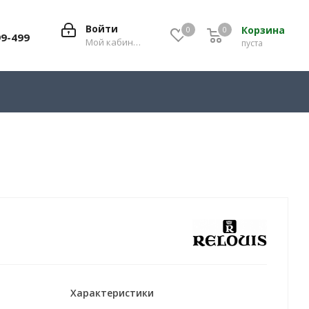
Войти
Корзина
0
0
0
99-499
Мой кабинет
пуста
Характеристики