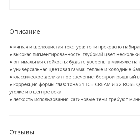
Описание
● мягкая и шелковистая текстура: тени прекрасно набир
● высокая пигментированность: глубокий цвет нескольк
● оптимальная стойкость: будьте уверены в макияже на
● универсальная цветовая гамма: теплые и холодные баз
● классическое деликатное свечение: беспроигрышный в
● коррекция формы глаз: тона 31 ICE-CREAM и 32 ROSE Q
уголке и в центре века
● легкость использования: сатиновые тени требуют мин
Отзывы