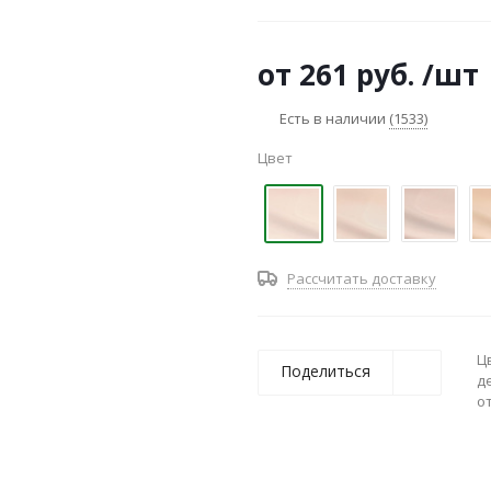
от
261 руб.
/шт
Есть в наличии
(1533)
Цвет
Рассчитать доставку
Ц
Поделиться
д
о