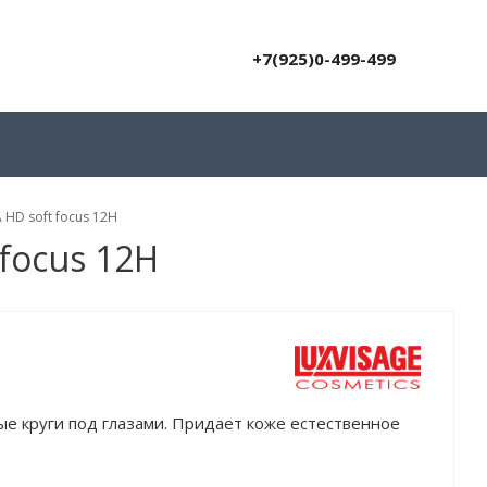
+7(925)0-499-499
HD soft focus 12H
focus 12H
ые круги под глазами. Придает коже естественное