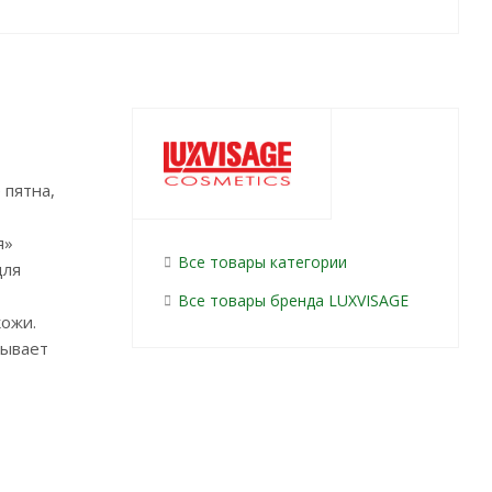
 пятна,
я»
Все товары категории
для
Все товары бренда LUXVISAGE
кожи.
рывает