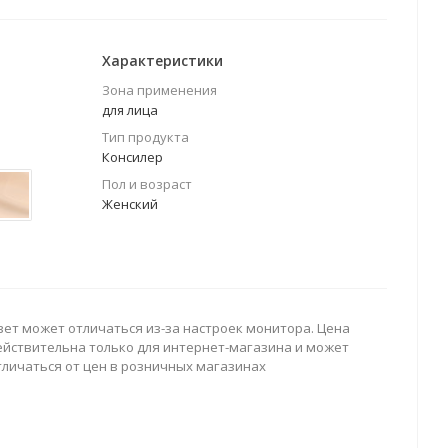
Характеристики
Зона применения
для лица
Тип продукта
Консилер
Пол и возраст
Женский
вет может отличаться из-за настроек монитора. Цена
ействительна только для интернет-магазина и может
тличаться от цен в розничных магазинах