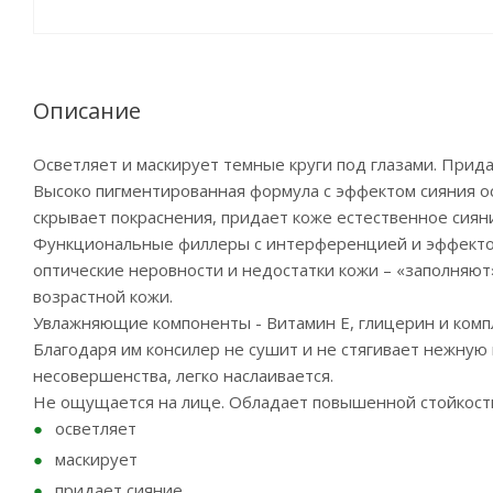
Описание
Осветляет и маскирует темные круги под глазами. Прида
Высоко пигментированная формула с эффектом сияния ос
скрывает покраснения, придает коже естественное сиян
Функциональные филлеры с интерференцией и эффектом
оптические неровности и недостатки кожи – «заполняю
возрастной кожи.
Увлажняющие компоненты - Витамин Е, глицерин и компл
Благодаря им консилер не сушит и не стягивает нежную
несовершенства, легко наслаивается.
Не ощущается на лице. Обладает повышенной стойкость
осветляет
маскирует
придает сияние