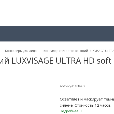
-
Консилеры для лица
-
Консилер светоотражающий LUXVISAGE ULTRA 
й LUXVISAGE ULTRA HD soft 
Артикул:
108432
Осветляет и маскирует темн
сияние. Стойкость 12 часов.
Подробнее