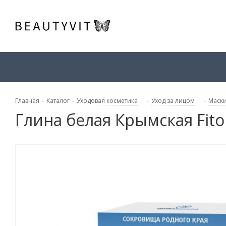
Главная
-
Каталог
-
Уходовая косметика
-
Уход за лицом
-
Маски
Глина белая Крымская Fito