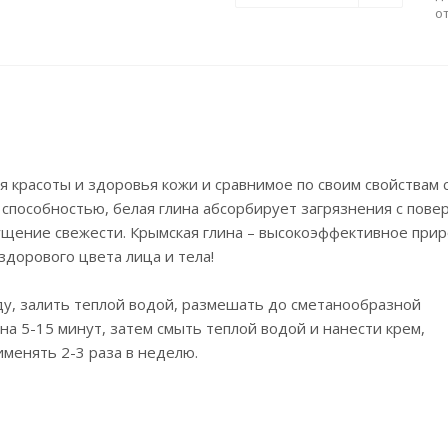
о
 красоты и здоровья кожи и сравнимое по своим свойствам 
пособностью, белая глина абсорбирует загрязнения с пове
ущение свежести. Крымская глина – высокоэффективное при
дорового цвета лица и тела!
ду, залить теплой водой, размешать до сметанообразной
на 5-15 минут, затем смыть теплой водой и нанести крем,
менять 2-3 раза в неделю.