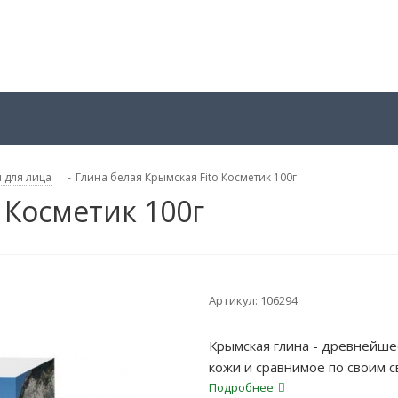
 для лица
-
Глина белая Крымская Fito Косметик 100г
 Косметик 100г
Артикул:
106294
Крымская глина - древнейше
кожи и сравнимое по своим 
исключительной поглощающе
Подробнее