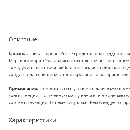
Описание
Крымская глина - древнейшее средство для поддержания
Мертвого моря. Обладая исключительной поглощающей с
кожи, уменьшает жирный блеск и придает приятное ощ
средство для очищения, тонизирования и возвращения з
Применение:
Поместить глину в неметаллическую посу
консистенции. Полученную массу наносить в виде масок 
соответствующий Вашему типу кожи. Рекомендуется при
Характеристики