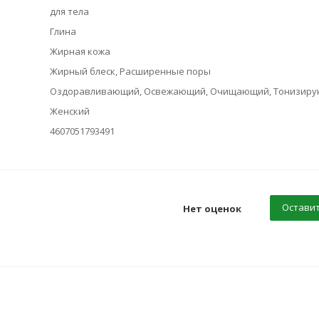
для тела
Глина
Жирная кожа
Жирный блеск, Расширенные поры
Оздоравливающий, Освежающий, Очищающий, Тонизир
Женский
4607051793491
Оставит
Нет оценок