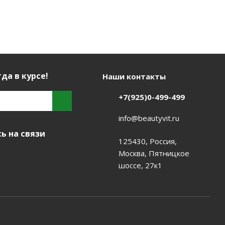
да в курсе!
Наши контакты
+7(925)0-499-499
info@beautyvit.ru
ь на связи
125430, Россия,
Москва, Пятницкое
шоссе, 27к1