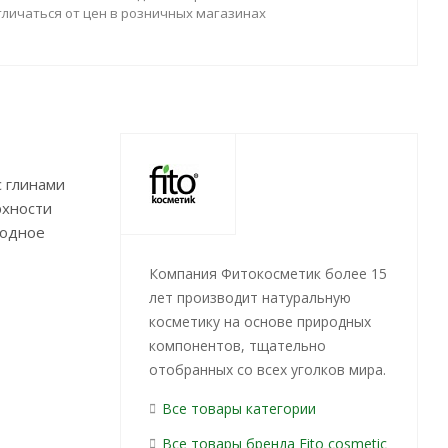
тличаться от цен в розничных магазинах
с глинами
рхности
родное
Компания Фитокосметик более 15
лет производит натуральную
косметику на основе природных
компонентов, тщательно
отобранных со всех уголков мира.
Все товары категории
Все товары бренда Fito сosmetic