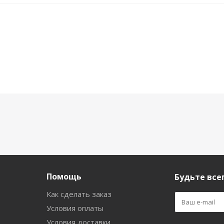
Помощь
Будьте всег
Как сделать заказ
Условия оплаты
Условия доставки