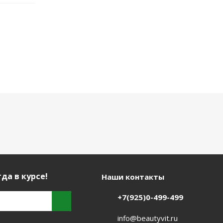
да в курсе!
Наши контакты
+7(925)0-499-499
info@beautyvit.ru