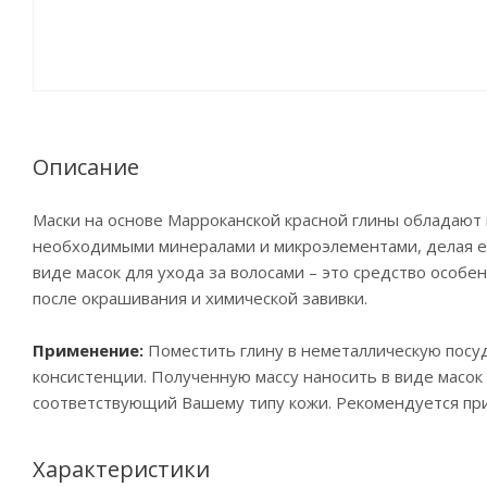
Описание
Маски на основе Марроканской красной глины обладаю
необходимыми минералами и микроэлементами, делая ее 
виде масок для ухода за волосами – это средство особ
после окрашивания и химической завивки.
Применение:
Поместить глину в неметаллическую посу
консистенции. Полученную массу наносить в виде масок 
соответствующий Вашему типу кожи. Рекомендуется при
Характеристики