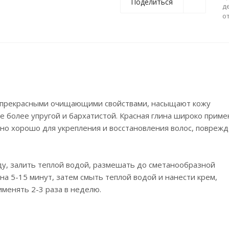
Поделиться
д
о
т прекрасными очищающими свойствами, насыщают кожу
более упругой и бархатистой. Красная глина широко приме
енно хорошо для укрепления и восстановления волос, повреж
ду, залить теплой водой, размешать до сметанообразной
на 5-15 минут, затем смыть теплой водой и нанести крем,
менять 2-3 раза в неделю.