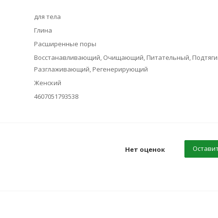
для тела
Глина
Расширенные поры
Восстанавливающий, Очищающий, Питательный, Подтяг
Разглаживающий, Регенерирующий
Женский
4607051793538
Оставит
Нет оценок