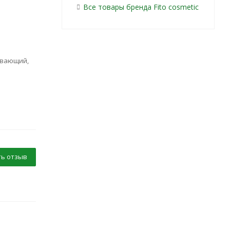
Все товары бренда Fito сosmetic
ивающий,
ь отзыв