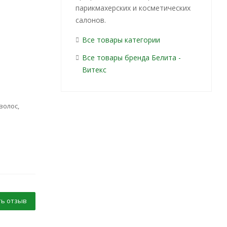
парикмахерских и косметических
салонов.
Все товары категории
Все товары бренда Белита -
Витекс
волос,
ь отзыв