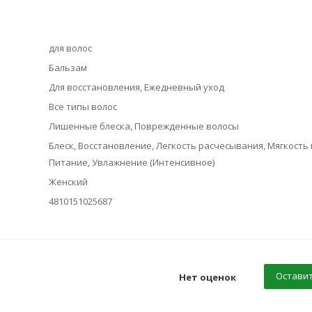
для волос
Бальзам
Для восстановления, Ежедневный уход
Все типы волос
Лишенные блеска, Поврежденные волосы
Блеск, Восстановление, Легкость расчесывания, Мягкость 
Питание, Увлажнение (Интенсивное)
Женский
4810151025687
Оставит
Нет оценок