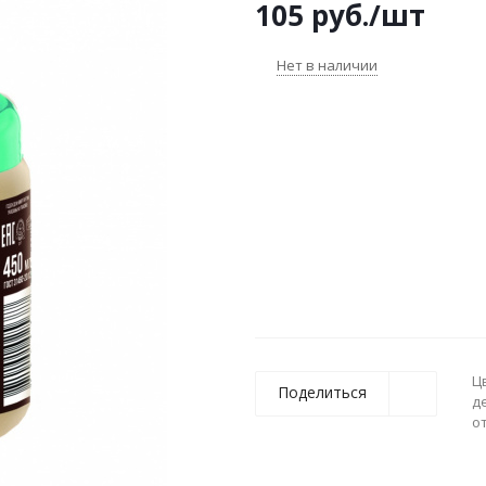
105
руб.
/шт
Нет в наличии
Ц
Поделиться
д
о