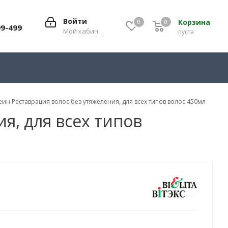
Войти
Корзина
0
0
0
99-499
Мой кабинет
пуста
еин Реставрация волос без утяжеления, для всех типов волос 450мл
я, для всех типов