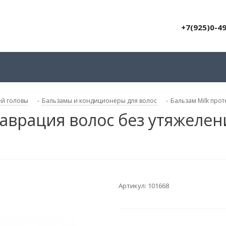
+7(925)0-4
ей головы
-
Бальзамы и кондиционеры для волос
-
Бальзам Milk прот
аврация волос без утяжелени
Артикул:
101668