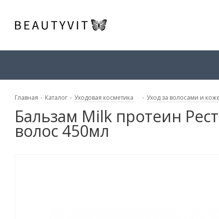
Главная
-
Каталог
-
Уходовая косметика
-
Уход за волосами и кож
Бальзам Milk протеин Рест
волос 450мл