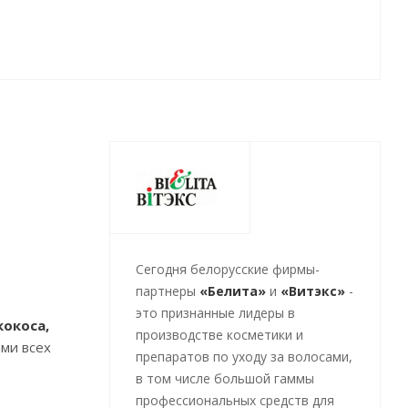
Cегодня белорусские фирмы-
партнеры
«Белита»
и
«Витэкс»
-
это признанные лидеры в
кокоса,
производстве косметики и
ами всех
препаратов по уходу за волосами,
в том числе большой гаммы
профессиональных средств для