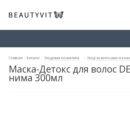
Главная
-
Каталог
-
Уходовая косметика
-
Уход за волосами и кож
Маска-Детокс для волос D
нима 300мл