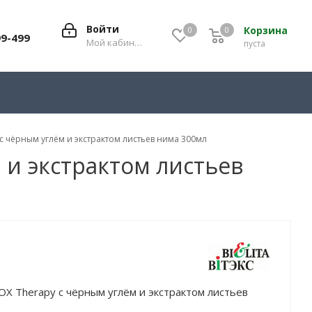
Войти
Корзина
0
0
0
99-499
Мой кабинет
пуста
с чёрным углём и экстрактом листьев нима 300мл
 и экстрактом листьев
OX Therapy с чёрным углём и экстрактом листьев