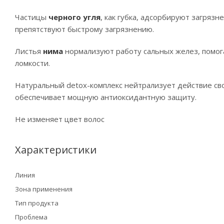
Частицы
черного угля
, как губка, адсорбируют загрязн
препятствуют быстрому загрязнению.
Листья
нима
нормализуют работу сальных желез, помог
ломкости.
Натуральный detox-комплекс нейтрализует действие св
обеспечивает мощную антиоксидантную защиту.
Не изменяет цвет волос
Характеристики
Линия
Зона применения
Тип продукта
Проблема