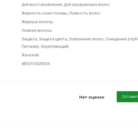
Для восстановления, Для окрашенных волос
Жирность кожи головы, Ломкость волос
Жирные волосы
Ломкие волосы
Защита, Защита цвета, Освежение волос, Очищение (глубо
Питание, Укрепляющий
Женский
4810153028334
Оставит
Нет оценок