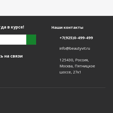
да в курсе!
Наши контакты
+7(925)0-499-499
info@beautyvit.ru
ь на связи
125430, Россия,
Москва, Пятницкое
шоссе, 27к1