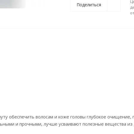
Ц
Поделиться
д
о
нуту обеспечить волосам и коже головы глубокое очищение, 
льными и прочными, лучше усваивают полезные вещества из