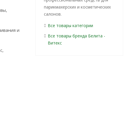
парикмахерских и косметических
овы,
салонов.
Все товары категории
шивания и
Все товары бренда Белита -
Витекс
с,