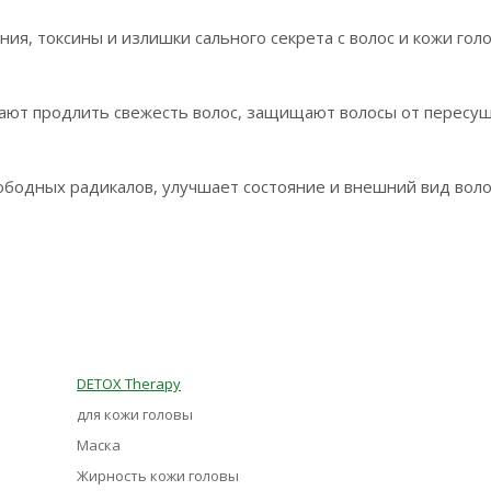
ения, токсины и излишки сального секрета с волос и кожи гол
ают продлить свежесть волос, защищают волосы от пересу
ободных радикалов, улучшает состояние и внешний вид воло
DETOX Therapy
для кожи головы
Маска
Жирность кожи головы