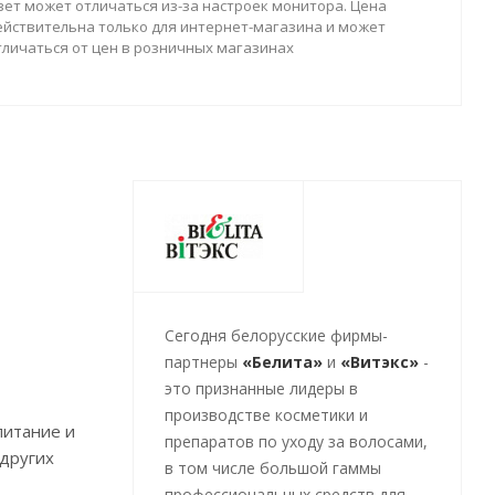
вет может отличаться из-за настроек монитора. Цена
ействительна только для интернет-магазина и может
тличаться от цен в розничных магазинах
Cегодня белорусские фирмы-
партнеры
«Белита»
и
«Витэкс»
-
это признанные лидеры в
производстве косметики и
питание и
препаратов по уходу за волосами,
 других
в том числе большой гаммы
профессиональных средств для