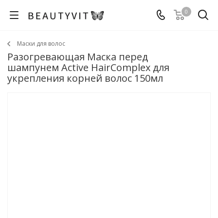
0
Маски для волос
Разогревающая Маска перед
шампунем Active HairComplex для
укрепления корней волос 150мл