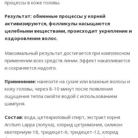
процессы в коже головы.
Результат: обменные процессы у корней
активизируются, фолликулы насыщаются
целебными веществами, происходит укрепление и
оздоровление волос.
Максимальный результат достигается при комплексном
применении всех средств линии. Эффект накапливается
и сохраняется надолго.
Применение:
нанесите на сухие или влажные волосы и
кожу головы, через 8-10 минут после появления
ощущения тепла смойте водой с использованием
шампуня.
Состав:
вода, цетеариловый спирт, экстракт корня
Arctium Lappa (лопуха), хлорид цетримония, силикон
кватерниум-18, тридецет-6, тридецет-12, хлорид