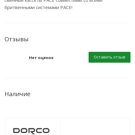
сменные кассеты PACE совместимы со всеми
бритвенными системами PACE!
Отзывы
Оставить отзыв
Нет оценок
Наличие