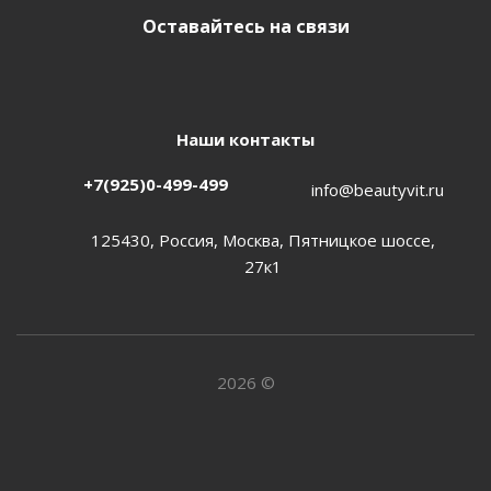
Оставайтесь на связи
Наши контакты
+7(925)0-499-499
info@beautyvit.ru
125430, Россия, Москва, Пятницкое шоссе,
27к1
2026 ©