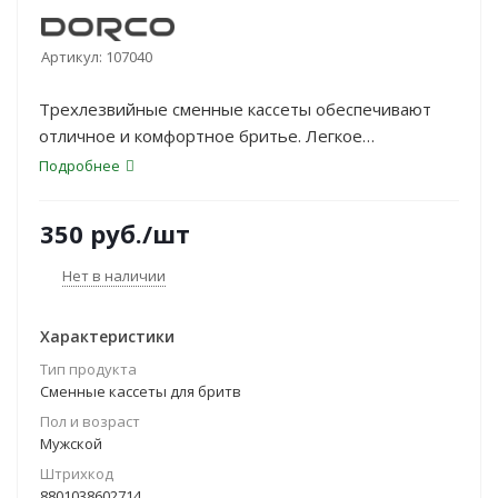
Артикул:
107040
Трехлезвийные сменные кассеты обеспечивают
отличное и комфортное бритье. Легкое
промывание всех 3 лезвий благодаря открытой
Подробнее
архитектуре обратной стороны картриджа.
350
руб.
/шт
Нет в наличии
Характеристики
Тип продукта
Сменные кассеты для бритв
Пол и возраст
Мужской
Штрихкод
8801038602714