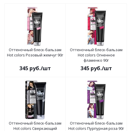
Оттеночный блеск-бальзам
Оттеночный блеск-бальзам
Hot colors Розовый жемчуг 90г
Hot colors Огненное
фламенко 90г
345
руб.
/шт
345
руб.
/шт
Оттеночный блеск-бальзам
Оттеночный блеск-бальзам
Hot colors Сверкающий
Hot colors Пурпурная роза 90г