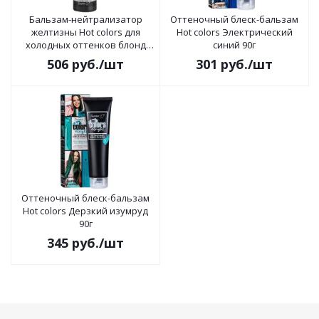
Бальзам-нейтрализатор
Оттеночный блеск-бальзам
желтизны Hot colors для
Hot colors Электрический
холодных оттенков блонд
синий 90г
140 г
506
руб.
/шт
301
руб.
/шт
Оттеночный блеск-бальзам
Hot colors Дерзкий изумруд
90г
345
руб.
/шт