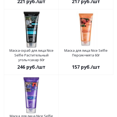
221
руб.
/шт
217
руб.
/шт
Маска-скраб для лица Nice
Маска для лица Nice Selfie
Selfie Растительный
Персик+мята 60г
уголь+сахар 60г
246
руб.
/шт
157
руб.
/шт
Маска для лица Nice Selfie