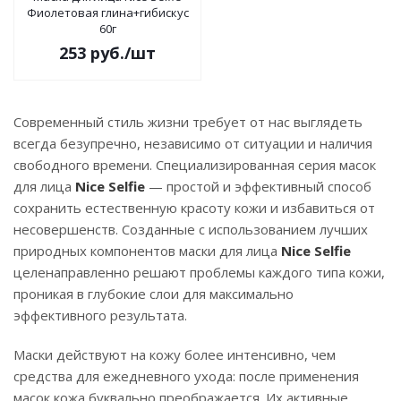
Фиолетовая глина+гибискус
60г
253
руб.
/шт
Современный стиль жизни требует от нас выглядеть
всегда безупречно, независимо от ситуации и наличия
свободного времени. Специализированная серия масок
для лица
Nice Selfie
— простой и эффективный способ
сохранить естественную красоту кожи и избавиться от
несовершенств. Созданные с использованием лучших
природных компонентов маски для лица
Nice Selfie
целенаправленно решают проблемы каждого типа кожи,
проникая в глубокие слои для максимально
эффективного результата.
Маски действуют на кожу более интенсивно, чем
средства для ежедневного ухода: после применения
масок кожа буквально преображается. Их активные