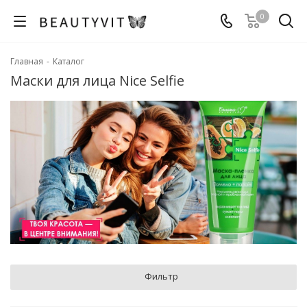
0
Главная
-
Каталог
Маски для лица Nice Selfie
Фильтр