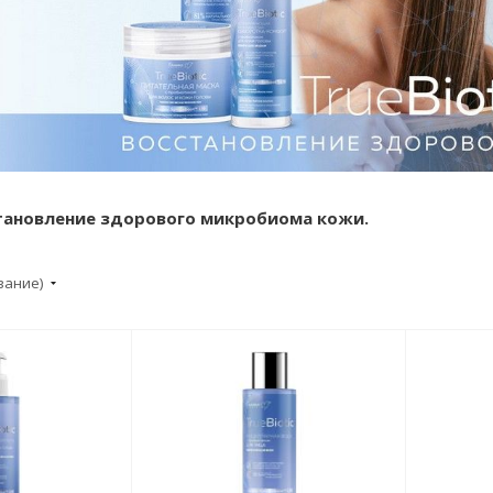
сстановление здорового микробиома кожи.
вание)