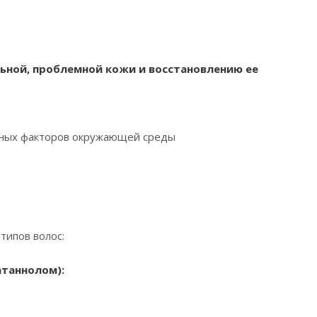
льной, проблемной кожи и восстановлению ее
ятных факторов окружающей среды
типов волос:
еатаннолом):