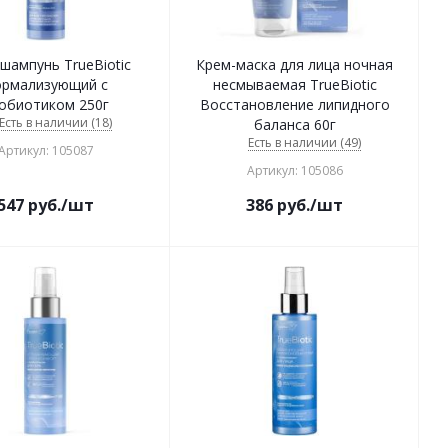
шампунь TrueBiotic
Крем-маска для лица ночная
рмализующий с
несмываемая TrueBiotic
обиотиком 250г
Восстановление липидного
Есть в наличии (18)
баланса 60г
Есть в наличии (49)
Артикул: 105087
Артикул: 105086
547
руб.
/шт
386
руб.
/шт