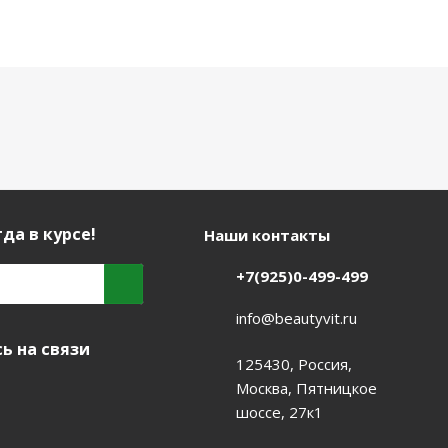
да в курсе!
Наши контакты
+7(925)0-499-499
info@beautyvit.ru
ь на связи
125430, Россия,
Москва, Пятницкое
шоссе, 27к1