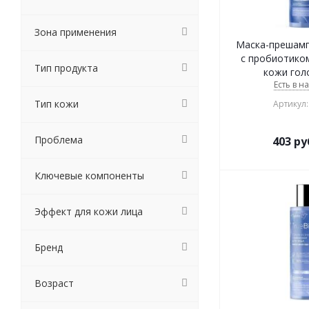
Зона применения
Маска-прешампу
с пробиотиком
Тип продукта
кожи гол
Есть в н
Тип кожи
Артикул:
Проблема
403
ру
Ключевые компоненты
Эффект для кожи лица
Бренд
Возраст