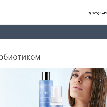
+7(925)0-4
пробиотиком