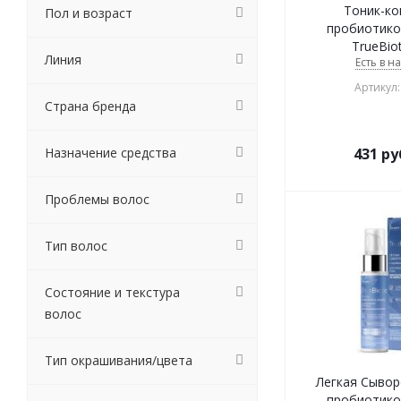
Тоник-ко
Пол и возраст
пробиотико
TrueBiot
Линия
Есть в н
Артикул:
Страна бренда
431
ру
Назначение средства
Проблемы волос
Тип волос
Состояние и текстура
волос
Тип окрашивания/цвета
Легкая Cывор
пробиотико