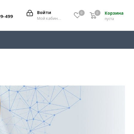
Войти
Корзина
0
0
0
99-499
Мой кабинет
пуста