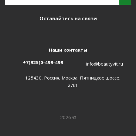
Оставайтесь на связи
Наши контакты
+7(925)0-499-499
info@beautyvit.ru
125430, Россия, Москва, Пятницкое шоссе,
27к1
2026 ©