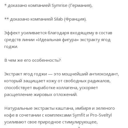
* доказано компанией Symrise (Германия),
** доказано компанией Silab (Франция).
Эффект усиливается благодаря входящему в состав
средств линии «Идеальная фигура» экстракту ягод
годжи.
В чем же его особенность?
Экстракт ягод годжи — это мощнейший антиоксидант,
который защищает кожу от свободных радикалов,
способствует выработке коллагена, ускоряет
расщепление жировых отложений.
Натуральные экстракты каштана, имбиря и зеленого
кофе в сочетании с комплексами Symfit и Pro-Sveltyl
усиливают свое природное стимулирующее,