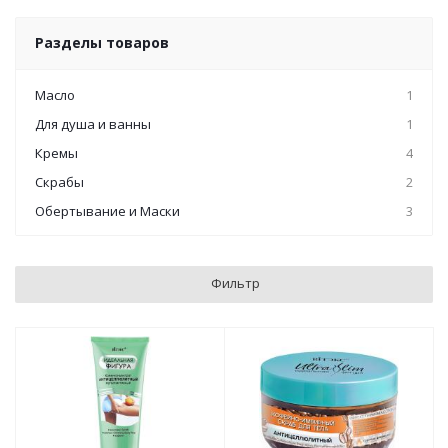
Разделы товаров
Масло
1
Для душа и ванны
1
Кремы
4
Скрабы
2
Обертывание и Маски
3
Фильтр