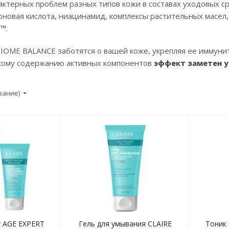
актерных проблем разных типов кожи в составах уходовых 
оновая кислота, ниацинамид, комплексы растительных масел,
™.
IOME BALANCE заботятся о вашей коже, укрепляя ее иммуни
кому содержанию активных компонентов
эффект заметен у
вание)
 AGE EXPERT
Гель для умывания CLAIRE
Тоник