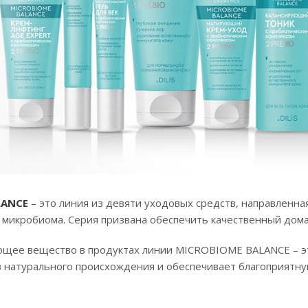
LANCE
– это линия из девяти уходовых средств, направленна
 микробиома. Серия призвана обеспечить качественный дом
ющее вещество в продуктах линии MICROBIOME BALANCE – это
 натурального происхождения и обеспечивает благоприятну