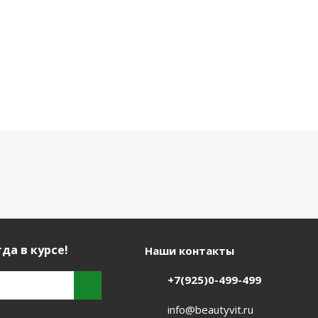
да в курсе!
Наши контакты
+7(925)0-499-499
info@beautyvit.ru