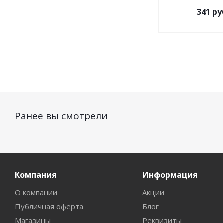
341
ру
Ранее вы смотрели
Компания
Информация
О компании
Акции
Публичная оферта
Блог
Магазины
Реквизиты