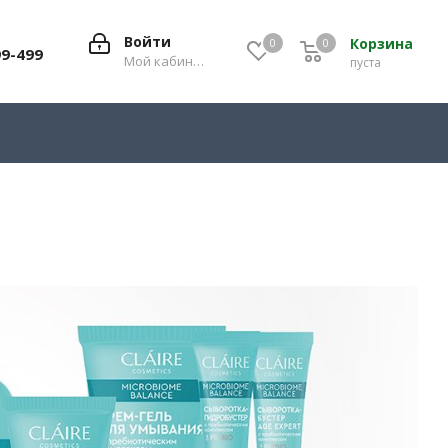
Войти
Корзина
0
0
0
99-499
Мой кабинет
пуста