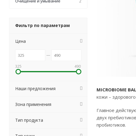
Очищение и умывание
2
Фильтр по параметрам
Цена
325
490
Наши предложения
MICROBIOME BA
кожи – здорового
Зона применения
Главное действу
двух пребиотиков
Тип продукта
пробиотиков.
Тип кожи