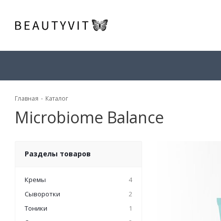
Главная
-
Каталог
Microbiome Balance
Разделы товаров
Кремы
4
Сыворотки
2
Тоники
1