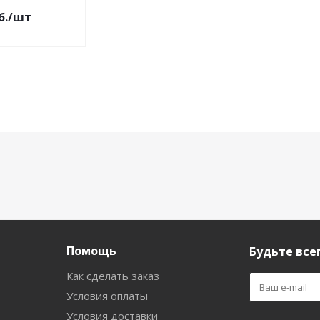
б.
/шт
Помощь
Будьте всег
Как сделать заказ
Условия оплаты
Условия доставки