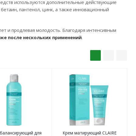
средств используются дополнительные действующие
 бетаин, пантенол, цинк, а также инновационный
тет и продлевая молодость. Благодаря интенсивным
же после нескольких применений
.
 балансирующий для
Крем матирующий CLAIRE