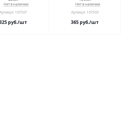
Нет в наличии
Нет в наличии
Артикул: 107507
Артикул: 107503
325
руб.
/шт
365
руб.
/шт