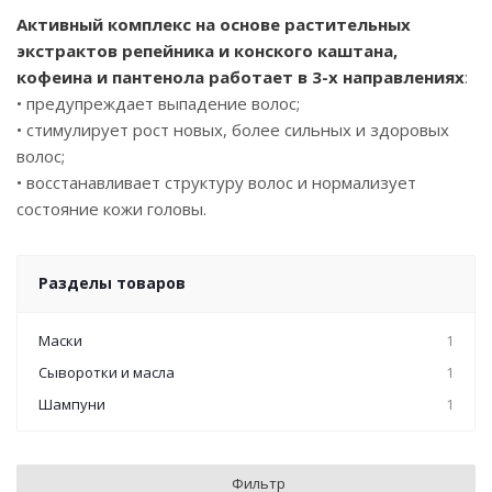
Активный комплекс на основе растительных
экстрактов репейника и конского каштана,
кофеина и пантенола работает
в 3-х направлениях
:
• предупреждает выпадение волос;
• стимулирует рост новых, более сильных и здоровых
волос;
• восстанавливает структуру волос и нормализует
состояние кожи головы.
Разделы товаров
Маски
1
Сыворотки и масла
1
Шампуни
1
Фильтр