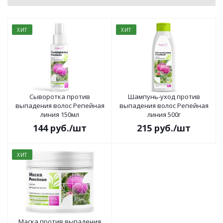
ХИТ
ХИТ
Сыворотка против
Шампунь-уход против
выпадения волос Репейная
выпадения волос Репейная
линия 150мл
линия 500г
144
руб.
/шт
215
руб.
/шт
ХИТ
Маска против выпадения