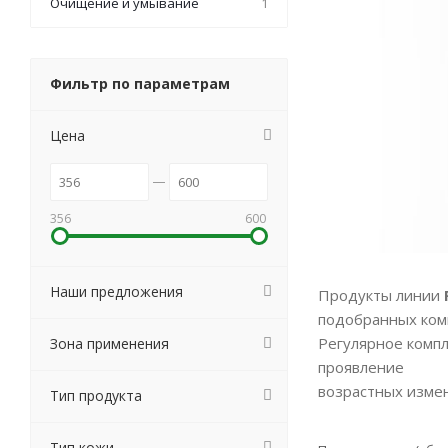
Очищение и умывание
1
Фильтр по параметрам
Цена
356
600
Наши предложения
Продукты линии
подобранных ком
Регулярное компл
Зона применения
проявление
возрастных измен
Тип продукта
Тип кожи