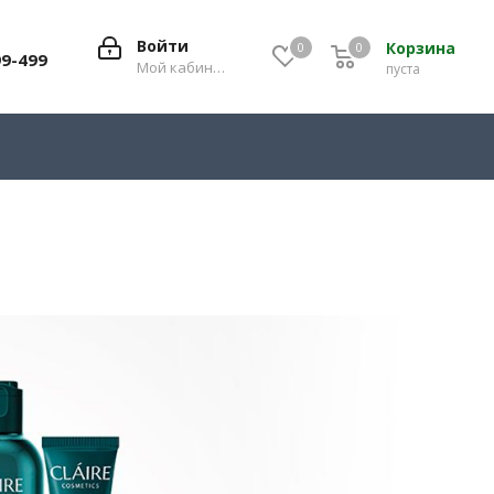
Войти
Корзина
0
0
0
99-499
Мой кабинет
пуста