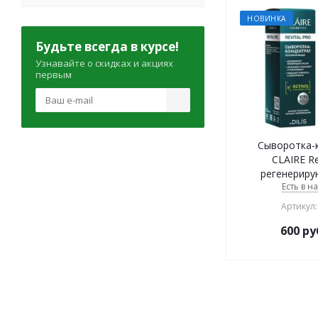
НОВИНКА
Будьте всегда в курсе!
Узнавайте о скидках и акциях
первым
Сыворотка-
CLAIRE Re
регенериру
Есть в н
Артикул:
600
ру