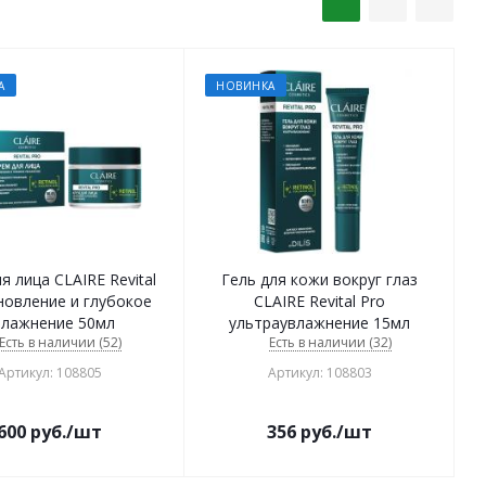
А
НОВИНКА
я лица CLAIRE Revital
Гель для кожи вокруг глаз
новление и глубокое
CLAIRE Revital Pro
влажнение 50мл
ультраувлажнение 15мл
Есть в наличии (52)
Есть в наличии (32)
Артикул: 108805
Артикул: 108803
600
руб.
/шт
356
руб.
/шт