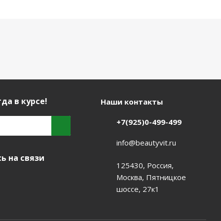
да в курсе!
Наши контакты
+7(925)0-499-499
info@beautyvit.ru
ь на связи
125430, Россия,
Москва, Пятницкое
шоссе, 27к1