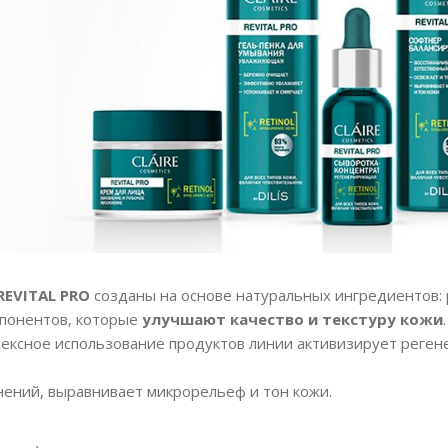
REVITAL PRO
созданы на основе натуральных ингредиентов: 
понентов, которые
улучшают качество и текстуру кожи
.
ексное использование продуктов линии активизирует реген
ений, выравнивает микрорельеф и тон кожи.