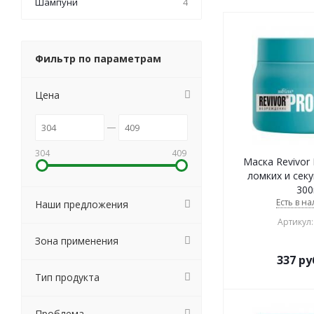
Шампуни
4
Фильтр по параметрам
Цена
304
409
Маска Revivor 
ломких и сек
300
Есть в на
Наши предложения
Артикул:
Зона применения
337
ру
Тип продукта
Проблема