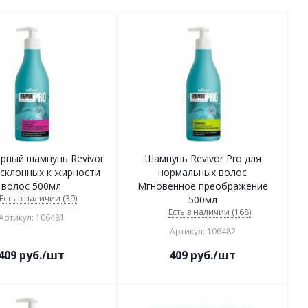
рный шампунь Revivor
Шампунь Revivor Pro для
 склонных к жирности
нормальных волос
волос 500мл
Мгновенное преображение
Есть в наличии (39)
500мл
Есть в наличии (168)
Артикул: 106481
Артикул: 106482
409
руб.
/шт
409
руб.
/шт