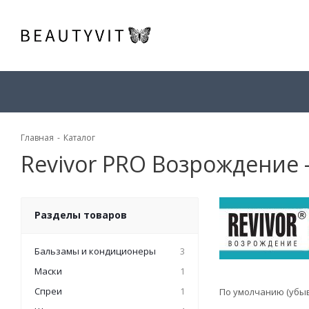
Главная
-
Каталог
Revivor PRO Возрождение 
Разделы товаров
Бальзамы и кондиционеры
3
Маски
1
Спреи
1
По умолчанию (убы