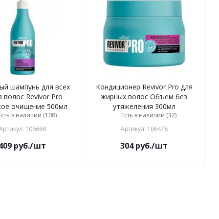
ый шампунь для всех
Кондиционер Revivor Pro для
 волос Revivor Pro
жирных волос Объем без
кое очищение 500мл
утяжеления 300мл
Есть в наличии (108)
Есть в наличии (32)
Артикул: 106669
Артикул: 106478
409
руб.
/шт
304
руб.
/шт