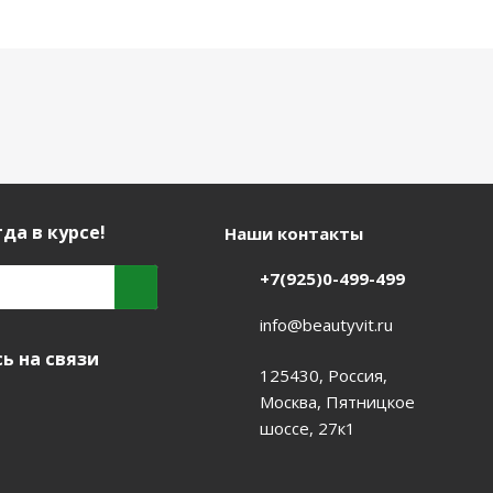
да в курсе!
Наши контакты
+7(925)0-499-499
info@beautyvit.ru
ь на связи
125430, Россия,
Москва, Пятницкое
шоссе, 27к1