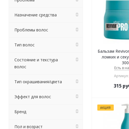
Назначение средства
Проблемы волос
Тип волос
Бальзам Revivor
ломких и сек
Состояние и текстура
300
волос
Есть в н
Артикул:
Тип окрашивания/цвета
315
ру
Эффект для волос
АКЦИЯ
Бренд
Пол и возраст