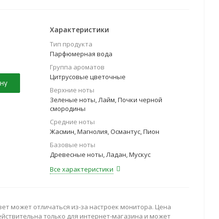
дан и мускус.
Характеристики
Тип продукта
Парфюмерная вода
Группа ароматов
Цитрусовые цветочные
ну
Верхние ноты
Зеленые ноты, Лайм, Почки черной
смородины
Средние ноты
Жасмин, Магнолия, Османтус, Пион
Базовые ноты
Древесные ноты, Ладан, Мускус
Все характеристики
вет может отличаться из-за настроек монитора. Цена
ействительна только для интернет-магазина и может