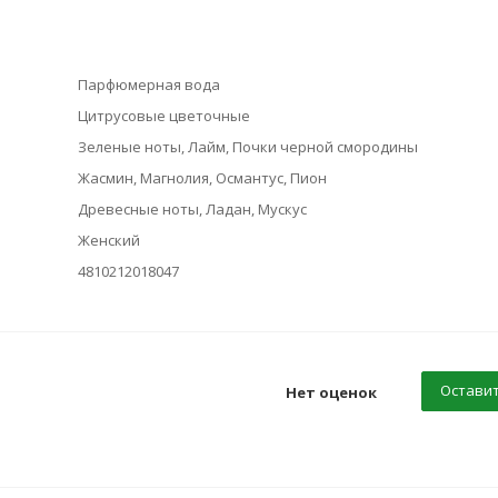
Парфюмерная вода
Цитрусовые цветочные
Зеленые ноты, Лайм, Почки черной смородины
Жасмин, Магнолия, Османтус, Пион
Древесные ноты, Ладан, Мускус
Женский
4810212018047
Оставит
Нет оценок