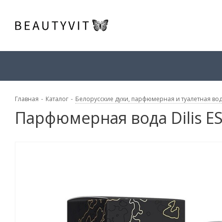
Главная
-
Каталог
-
Белорусские духи, парфюмерная и туалетная во
Парфюмерная вода Dilis E