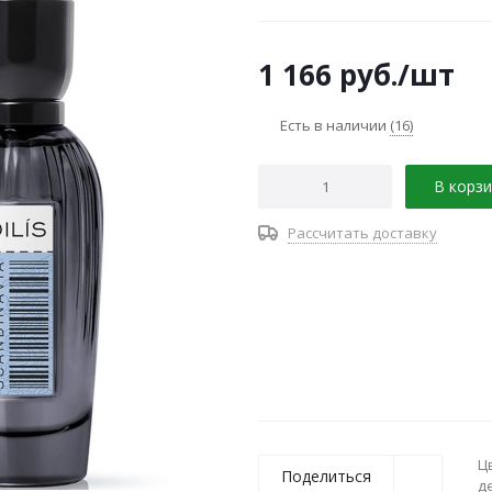
отвечают древесные ноты, ла
1 166
руб.
/шт
Есть в наличии
(16)
В корзи
Рассчитать доставку
Ц
Поделиться
д