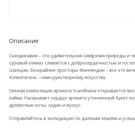
Описание
Скандинавия – это удивительная симфония природы и че
суровый климат сливается с добросердечностью и госте
Швеции, бескрайние просторы Финляндии – все это вечн
Копенгагена – гимн рукотворному искусству.
Свежая композиция аромата Scandinavia открывается пр
лайма. Раскрывает сердце аромата утонченный букет из 
древесные ноты, ладан и мускус.
Отправляйтесь в экспедицию по далеким землям и услышь