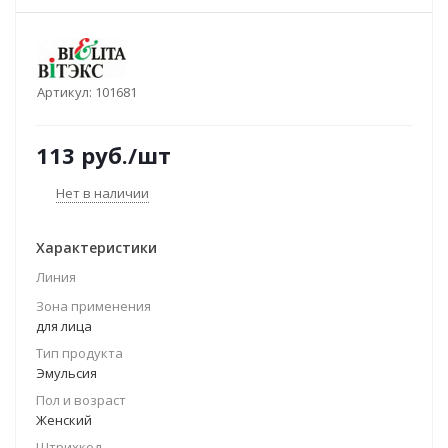
Артикул:
101681
113
руб.
/шт
Нет в наличии
Характеристики
Линия
Зона применения
для лица
Тип продукта
Эмульсия
Пол и возраст
Женский
Штрихкод