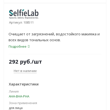
Артикул:
108511
Очищает от загрязнений, водостойкого макияжа и
всех видов тональных основ.
Подробнее
292
руб.
/шт
Нет в наличии
Характеристики
Линия
AHA-BHA-PHA
Зона применения
для лица