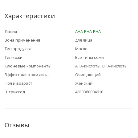
Характеристики
Линия
AHA-BHA-PHA
Зона применения
для лица
Тип продукта
Масло
Тип кожи
Все типы кожи
Ключевые компоненты
AHA-кислоты, BHA-кислоты
Эффект для кожи лица
Очищающий
Пол и возраст
Женский
Штрихкод
4813360004610
Отзывы