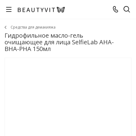
Средства для демакияжа
Гидрофильное масло-гель
очищающее для лица SelfieLab AHA-
BHA-PHA 150мл