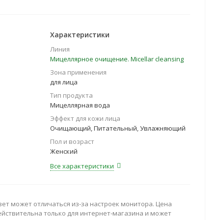
Характеристики
Линия
Мицеллярное очищение. Micellar cleansing
Зона применения
для лица
Тип продукта
Мицеллярная вода
Эффект для кожи лица
Очищающий, Питательный, Увлажняющий
Пол и возраст
Женский
Все характеристики
вет может отличаться из-за настроек монитора. Цена
ействительна только для интернет-магазина и может