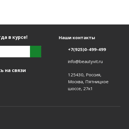
да в курсе!
Наши контакты
+7(925)0-499-499
info@beautyvit.ru
ь на связи
125430, Россия,
Москва, Пятницкое
шоссе, 27к1