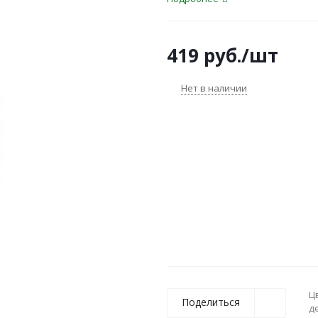
419
руб.
/шт
Нет в наличии
Ц
Поделиться
д