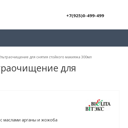
+7(925)0-499-499
 Ультраочищение для снятия стойкого макияжа 300мл
ьтраочищение для
с маслами арганы и жожоба