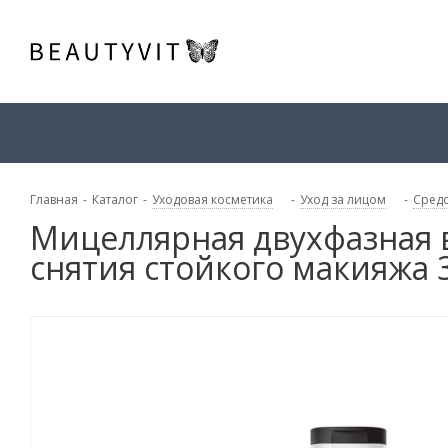
Главная
-
Каталог
-
Уходовая косметика
-
Уход за лицом
-
Средс
Мицеллярная двухфазная в
снятия стойкого макияжа 