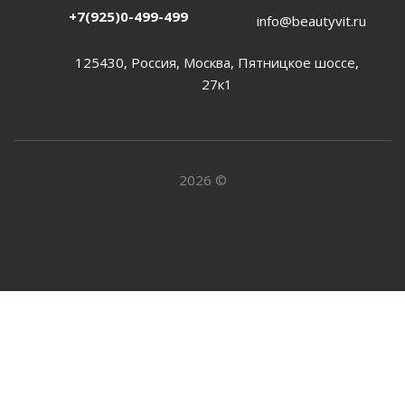
+7(925)0-499-499
info@beautyvit.ru
125430, Россия, Москва, Пятницкое шоссе,
27к1
2026 ©