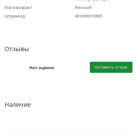
Пол и возраст
Женский
Штрихкод
4810090010805
Отзывы
Оставить отзыв
Нет оценок
Наличие