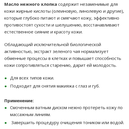
Масло нежного хлопка
содержит незаменимые для
кожи жирные кислоты (олеиновую, линолевую и другие),
которые глубоко питают и смягчают кожу, эффективно
противостоят сухости и шелушению, восстанавливают
естественное сияние и красоту кожи.
Обладающий исключительной биологической
активностью, экстракт зеленого чая нормализует
обменные процессы в клетках и повышает способность
кожи сопротивляться старению, дарит ей молодость.
Для всех типов кожи.
Подходит для снятия макияжа с глаз и губ.
Применение:
Смоченным ватным диском нежно протереть кожу по
массажным линиям.
Завершить процедуру очищения тоником или водой.