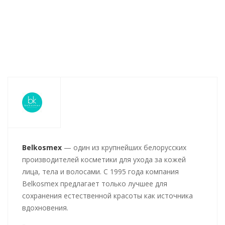
167
руб.
/шт
125
руб.
/шт
111
руб.
/шт
Belkosmex
— один из крупнейших белорусских
производителей косметики для ухода за кожей
лица, тела и волосами. С 1995 года компания
Belkosmex предлагает только лучшее для
сохранения естественной красоты как источника
вдохновения.