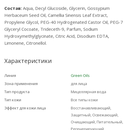
Состав:
Aqua, Decyl Glucoside, Glycerin, Gossypium
Herbaceum Seed Oil, Camellia Sinensis Leaf Extract,
Propylene Glycol, PEG-40 Hydrogenated Castor Oil, PEG-7
Glyceryl Cocoate, Trideceth-9, Parfum, Sodium
Hydroxymethylglycinate, Citric Acid, Disodium EDTA,
Limonene, Citronellol.
Характеристики
Линия
Green Oils
Зона применения
для лица
Тип продукта
Мицеллярная вода
Тип кожи
Все типы кожи
Эффект для кожи лица
Восстанавливающий,
Защитный, Освежающий,
Очищающий, Питательный,
Регенерирующий