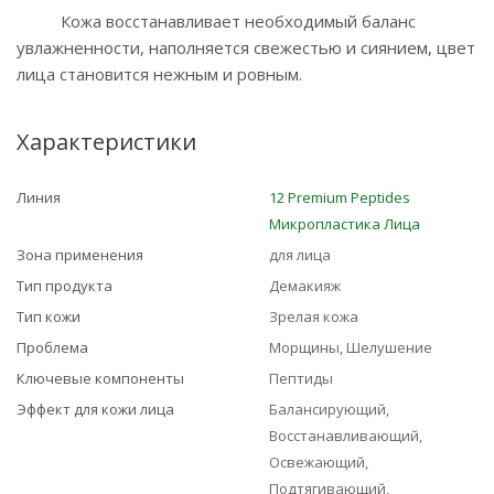
Кожа восстанавливает необходимый баланс
увлажненности, наполняется свежестью и сиянием, цвет
лица становится нежным и ровным.
Характеристики
Линия
12 Premium Peptides
Микропластика Лица
Зона применения
для лица
Тип продукта
Демакияж
Тип кожи
Зрелая кожа
Проблема
Морщины, Шелушение
Ключевые компоненты
Пептиды
Эффект для кожи лица
Балансирующий,
Восстанавливающий,
Освежающий,
Подтягивающий,