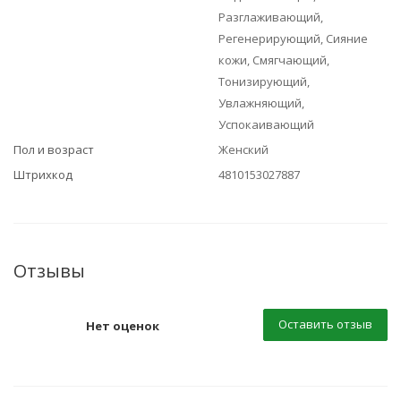
Разглаживающий,
Регенерирующий, Сияние
кожи, Смягчающий,
Тонизирующий,
Увлажняющий,
Успокаивающий
Пол и возраст
Женский
Штрихкод
4810153027887
Отзывы
Оставить отзыв
Нет оценок