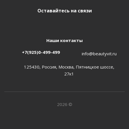
Оставайтесь на связи
Наши контакты
+7(925)0-499-499
info@beautyvit.ru
125430, Россия, Москва, Пятницкое шоссе,
27к1
2026 ©