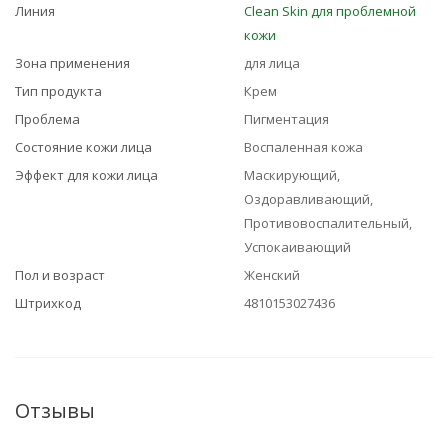
Линия
Clean Skin для проблемной
кожи
Зона применения
для лица
Тип продукта
Крем
Проблема
Пигментация
Состояние кожи лица
Воспаленная кожа
Эффект для кожи лица
Маскирующий,
Оздоравливающий,
Противовоспалительный,
Успокаивающий
Пол и возраст
Женский
Штрихкод
4810153027436
Отзывы